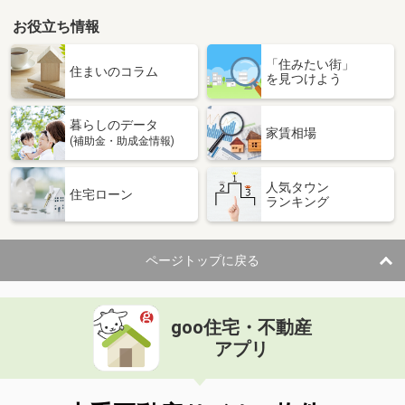
お役立ち情報
「住みたい街」
住まいのコラム
を見つけよう
暮らしのデータ
家賃相場
(補助金・助成金情報)
人気タウン
住宅ローン
ランキング
ページトップに戻る
goo住宅・不動産
アプリ