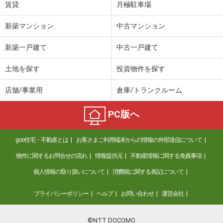
賃貸
月極駐車場
新築マンション
中古マンション
新築一戸建て
中古一戸建て
土地を探す
投資物件を探す
店舗/事業用
倉庫/トランクルーム
PC版へ
goo住宅・不動産とは
お客さまご利用端末からの情報の外部送信について
物件に関するお問合せの流れ
情報提供元
不動産情報に関する免責事項
個人情報の取り扱いについて
消費税に関する表記について
プライバシーポリシー
ヘルプ
お問い合わせ
運営会社
©NTT DOCOMO