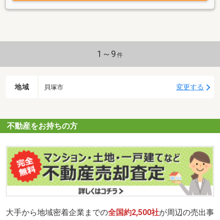
おります。秘密厳守を徹底させて頂いておりますので、近隣の方に
知られたくないなどの場合でもご相談ください。買取も自社にて行
っておりますので一度、早期の売却が可能です。地元を知り尽くし
た弊社だからこそ出来る仕事があります。どんな事でもお気軽にご
相談下さい。お問い合わせお待ちしております！
1～9
件
地域
変更する
貝塚市
不動産をお持ちの方
大手から地域密着企業までの
全国約2,500社
が周辺の売出事