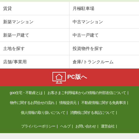
賃貸
月極駐車場
新築マンション
中古マンション
新築一戸建て
中古一戸建て
土地を探す
投資物件を探す
店舗/事業用
倉庫/トランクルーム
PC版へ
goo住宅・不動産とは
お客さまご利用端末からの情報の外部送信について
物件に関するお問合せの流れ
情報提供元
不動産情報に関する免責事項
個人情報の取り扱いについて
消費税に関する表記について
プライバシーポリシー
ヘルプ
お問い合わせ
運営会社