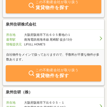
この不動産会社が取り扱う
賃貸物件を探す
泉州住研株式会社
所在地
大阪府阪南市下出６０５番地の１
最寄駅
南海電鉄南海本線 尾崎駅 徒歩13分
情報提供元
LIFULL HOME'S
自社物件をメインで扱っておりますので、手数料が不要な物件が多
数あります。
この不動産会社が取り扱う
賃貸物件を探す
泉州住研（株）
所在地
大阪府阪南市下出６０５－１