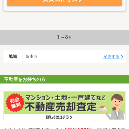
1～8
件
地域
変更する
阪南市
不動産をお持ちの方