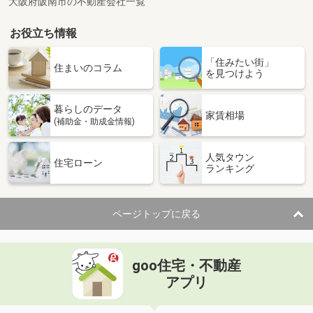
大阪府阪南市の不動産会社一覧
お役立ち情報
「住みたい街」
住まいのコラム
を見つけよう
暮らしのデータ
家賃相場
(補助金・助成金情報)
人気タウン
住宅ローン
ランキング
ページトップに戻る
goo住宅・不動産
アプリ