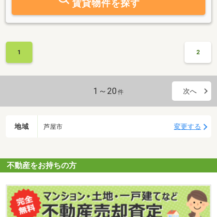
賃貸物件を探す
1
2
1～20
次へ
件
地域
変更する
芦屋市
不動産をお持ちの方