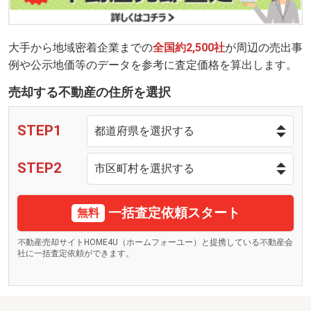
大手から地域密着企業までの
全国約2,500社
が周辺の売出事
例や公示地価等のデータを参考に査定価格を算出します。
売却する不動産の住所を選択
STEP1
STEP2
一括査定依頼スタート
無料
不動産売却サイトHOME4U（ホームフォーユー）と提携している不動産会
社に一括査定依頼ができます。