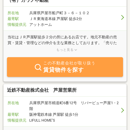
（有）カワノ不動産
所在地
兵庫県芦屋市船戸町３－６－１０２
最寄駅
ＪＲ東海道本線 芦屋駅 徒歩2分
情報提供元
アットホーム
当社はＪＲ芦屋駅徒歩２分の所にあるお店です。地元不動産の売
買・賃貸・管理などの仲介を主な業務としております。「売りた
い」「買いたい」「貸したい」「借りたい」「管理してほしい」な
もっと見る
どご希望の方、不動産に関する質問は何でもお気軽にご相談下さ
い。誠実と熱意をもってお客様のご希望に併せたスピーディな対応
この不動産会社が取り扱う
を心掛けております。特に芦屋全域はもとより、西宮や神戸東部エ
賃貸物件を探す
リアにおいて是非、当社へご相談下さい。
近鉄不動産株式会社 芦屋営業所
所在地
兵庫県芦屋市精道町6番12号 リバービュー芦屋1・2
階
最寄駅
阪神電鉄本線 芦屋駅 徒歩1分
情報提供元
LIFULL HOME'S