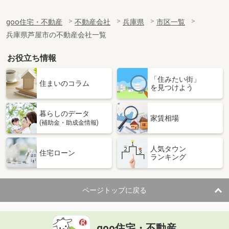
goo住宅・不動産
不動産会社
兵庫県
市区一覧
兵庫県芦屋市の不動産会社一覧
お役立ち情報
「住みたい街」
住まいのコラム
を見つけよう
暮らしのデータ
家賃相場
(補助金・助成金情報)
人気タウン
住宅ローン
ランキング
ページトップに戻る
goo住宅・不動産