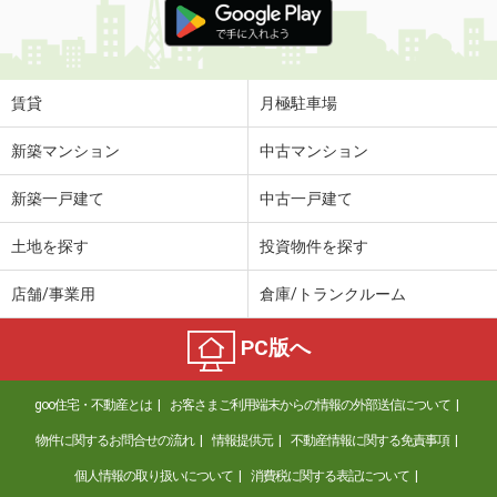
賃貸
月極駐車場
新築マンション
中古マンション
新築一戸建て
中古一戸建て
土地を探す
投資物件を探す
店舗/事業用
倉庫/トランクルーム
PC版へ
goo住宅・不動産とは
お客さまご利用端末からの情報の外部送信について
物件に関するお問合せの流れ
情報提供元
不動産情報に関する免責事項
個人情報の取り扱いについて
消費税に関する表記について