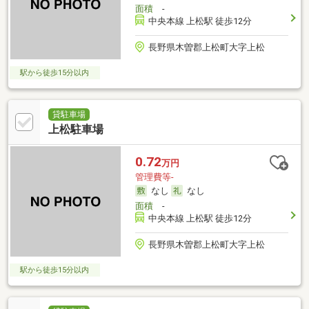
面積
-
中央本線 上松駅 徒歩12分
長野県木曽郡上松町大字上松
駅から徒歩15分以内
貸駐車場
上松駐車場
0.72
万円
管理費等-
なし
なし
面積
-
中央本線 上松駅 徒歩12分
長野県木曽郡上松町大字上松
駅から徒歩15分以内