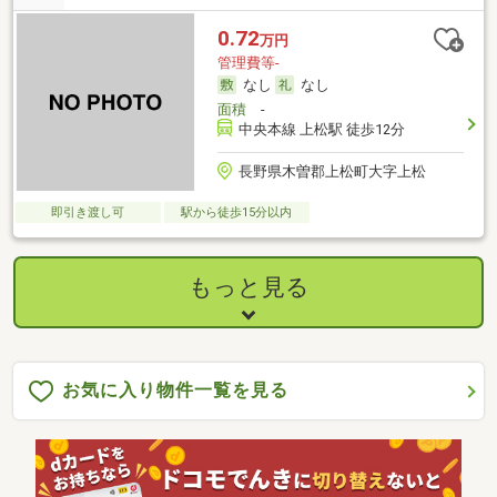
0.72
万円
管理費等-
なし
なし
面積
-
中央本線 上松駅 徒歩12分
長野県木曽郡上松町大字上松
即引き渡し可
駅から徒歩15分以内
もっと見る
お気に入り物件一覧を見る