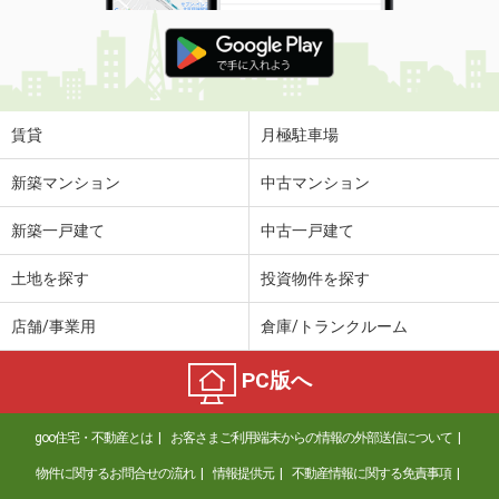
賃貸
月極駐車場
新築マンション
中古マンション
新築一戸建て
中古一戸建て
土地を探す
投資物件を探す
店舗/事業用
倉庫/トランクルーム
PC版へ
goo住宅・不動産とは
お客さまご利用端末からの情報の外部送信について
物件に関するお問合せの流れ
情報提供元
不動産情報に関する免責事項