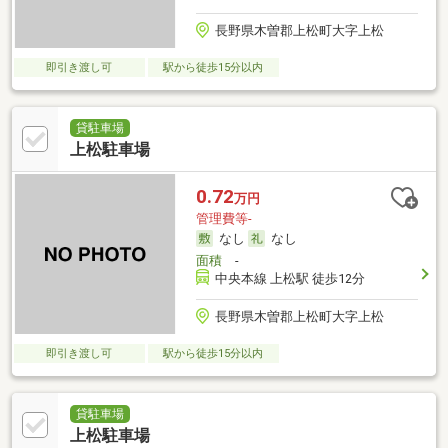
長野県木曽郡上松町大字上松
即引き渡し可
駅から徒歩15分以内
貸駐車場
上松駐車場
0.72
万円
管理費等-
なし
なし
面積
-
中央本線 上松駅 徒歩12分
長野県木曽郡上松町大字上松
即引き渡し可
駅から徒歩15分以内
貸駐車場
上松駐車場