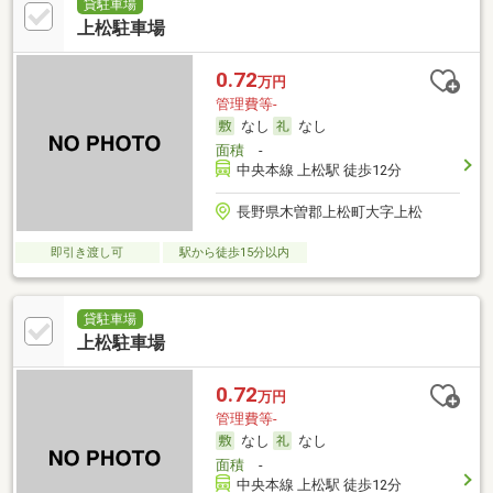
貸駐車場
上松駐車場
0.72
万円
管理費等-
なし
なし
面積
-
中央本線 上松駅 徒歩12分
長野県木曽郡上松町大字上松
即引き渡し可
駅から徒歩15分以内
貸駐車場
上松駐車場
0.72
万円
管理費等-
なし
なし
面積
-
中央本線 上松駅 徒歩12分