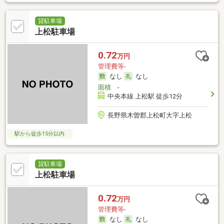
貸駐車場
上松駐車場
0.72
万円
管理費等-
なし
なし
面積
-
中央本線 上松駅 徒歩12分
長野県木曽郡上松町大字上松
駅から徒歩15分以内
貸駐車場
上松駐車場
0.72
万円
管理費等-
なし
なし