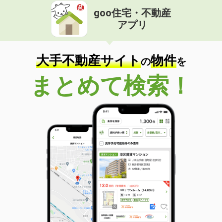
goo住宅・不動産
アプリ
大手不動産サイト
物件
の
を
まとめて検索！