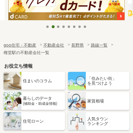
goo住宅・不動産
不動産会社
長野県
路線一覧
権堂駅の不動産会社一覧
お役立ち情報
「住みたい街」
住まいのコラム
を見つけよう
暮らしのデータ
家賃相場
(補助金・助成金情報)
人気タウン
住宅ローン
ランキング