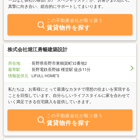
ームなど弊社の各部門の「スペシャリスト」が、お客さまの想いに
真摯に向き合い、総合的にサポートしてまいります。
この不動産会社が取り扱う
賃貸物件を探す
株式会社堀江勇暢建築設計
所在地
長野県長野市東鶴賀町32番地2
最寄駅
長野電鉄長野線 権堂駅 徒歩11分
情報提供元
LIFULL HOME'S
私たちは、お客様にとって最適なカタチで理想の住まいを実現する
ことを目指しています。自分らしいライフスタイルに家を合わせて
いく満足できる住宅購入を提供していきます。
この不動産会社が取り扱う
賃貸物件を探す