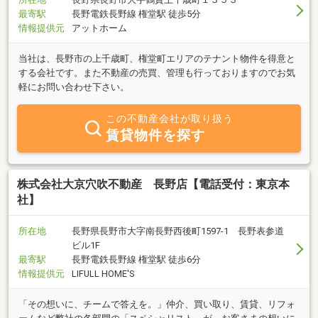
最寄駅
長野電鉄長野線 権堂駅 徒歩5分
情報提供元
アットホーム
当社は、長野市の上千歳町、権堂町エリアのテナント物件を得意と
する会社です。また不動産の売買、管理も行っておりますのでお気
軽にお問い合わせ下さい。
この不動産会社が取り扱う
賃貸物件を探す
株式会社大京穴吹不動産 長野店【電話受付：東京本
社】
所在地
長野県長野市大字南長野西後町1597-1 長野表参道
ビル1F
最寄駅
長野電鉄長野線 権堂駅 徒歩6分
情報提供元
LIFULL HOME'S
「その想いに、チームで答えを。」仲介、買い取り、賃貸、リフォ