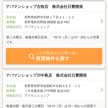
アパマンショップ古牧店 株式会社日豊開発
所在地
長野県長野市平林１丁目４１－１２
最寄駅
長野電鉄長野線 桐原駅 徒歩18分
情報提供元
アパマンショップ
第二火曜日、毎週水曜日定休。 10/13（月）は10：30からの営業
です。
この不動産会社が取り扱う
賃貸物件を探す
アパマンショップ川中島店 株式会社日豊開発
所在地
長野県長野市稲里町中氷鉋９６５－１０
最寄駅
ＪＲ信越本線 川中島駅 徒歩24分
情報提供元
アパマンショップ
毎週水曜・毎月第二火曜日 10/13（月）は10：30からの営業で