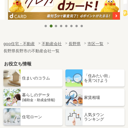
goo住宅・不動産
不動産会社
長野県
市区一覧
長野県長野市の不動産会社一覧
お役立ち情報
「住みたい街」
住まいのコラム
を見つけよう
暮らしのデータ
家賃相場
(補助金・助成金情報)
人気タウン
住宅ローン
ランキング