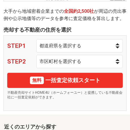
大手から地域密着企業までの
全国約2,500社
が周辺の売出事
例や公示地価等のデータを参考に査定価格を算出します。
売却する不動産の住所を選択
STEP1
STEP2
一括査定依頼スタート
無料
不動産売却サイトHOME4U（ホームフォーユー）と提携している不動産会
社に一括査定依頼ができます。
近くのエリアから探す