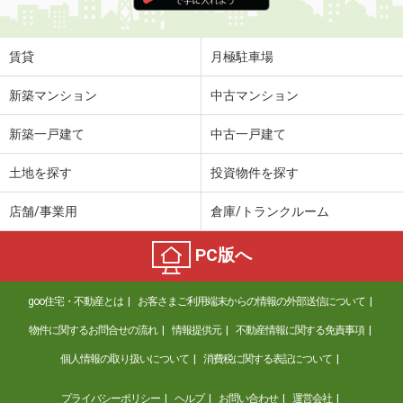
賃貸
月極駐車場
新築マンション
中古マンション
新築一戸建て
中古一戸建て
土地を探す
投資物件を探す
店舗/事業用
倉庫/トランクルーム
PC版へ
goo住宅・不動産とは
お客さまご利用端末からの情報の外部送信について
物件に関するお問合せの流れ
情報提供元
不動産情報に関する免責事項
個人情報の取り扱いについて
消費税に関する表記について
プライバシーポリシー
ヘルプ
お問い合わせ
運営会社