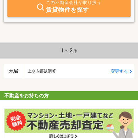
この不動産会社が取り扱う
賃貸物件を探す
1～2
件
地域
変更する
上水内郡飯綱町
不動産をお持ちの方