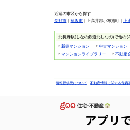
近辺の市区から探す
長野市
｜
須坂市
｜
上高井郡小布施町
｜
上
北長野駅(しなの鉄道北しなの)で他の
新築マンション
中古マンション
マンションライブラリー
不動産
情報提供元について
-
不動産情報に関する免責