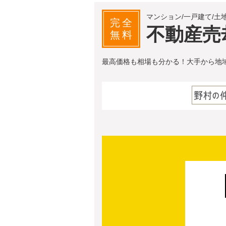
マンション/一戸建て/土
完全
不動産売
無料
最高価格も相場も分かる！大手から地