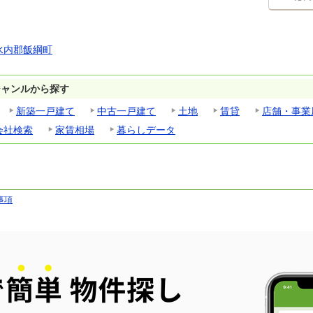
水内郡飯綱町
ジャンルから探す
新築一戸建て
中古一戸建て
土地
賃貸
店舗・事業
会社検索
家賃相場
暮らしデータ
事項