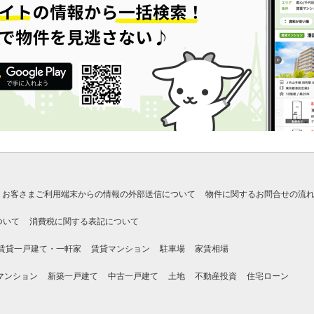
お客さまご利用端末からの情報の外部送信について
物件に関するお問合せの流
ついて
消費税に関する表記について
賃貸一戸建て・一軒家
賃貸マンション
駐車場
家賃相場
マンション
新築一戸建て
中古一戸建て
土地
不動産投資
住宅ローン