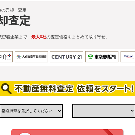
地の売却・査定
却査定
域密着企業まで、
最大6社
の査定価格をまとめて取り寄せ。