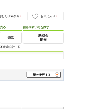
0
0
存した検索条件
お気に入り
売る
住みやすい街を探す
助成金
売却
情報
の不動産会社一覧