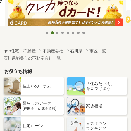
goo住宅・不動産
不動産会社
石川県
市区一覧
石川県能美市の不動産会社一覧
お役立ち情報
「住みたい街」
住まいのコラム
を見つけよう
暮らしのデータ
家賃相場
(補助金・助成金情報)
人気タウン
住宅ローン
ランキング