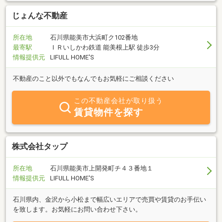
じょんな不動産
所在地
石川県能美市大浜町ク102番地
最寄駅
ＩＲいしかわ鉄道 能美根上駅 徒歩3分
情報提供元
LIFULL HOME'S
不動産のこと以外でもなんでもお気軽にご相談ください
この不動産会社が取り扱う
賃貸物件を探す
株式会社タップ
所在地
石川県能美市上開発町チ４３番地１
情報提供元
LIFULL HOME'S
石川県内、金沢から小松まで幅広いエリアで売買や賃貸のお手伝い
を致します。お気軽にお問い合わせ下さい。