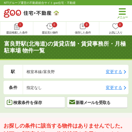
NTTグループ運営の不動産総合サイト goo住宅・不動産
1
0
0
0
最近検索した条件
最近見た物件
保存した条件
お気に入り
富良野駅(北海道)の賃貸店舗・賃貸事務所・月極
駐車場 物件一覧
駅
変更する
根室本線/富良野
条件
変更する
指定なし
検索条件を保存
新着メールを受取る
お探しの条件に該当する物件はありませんでした。