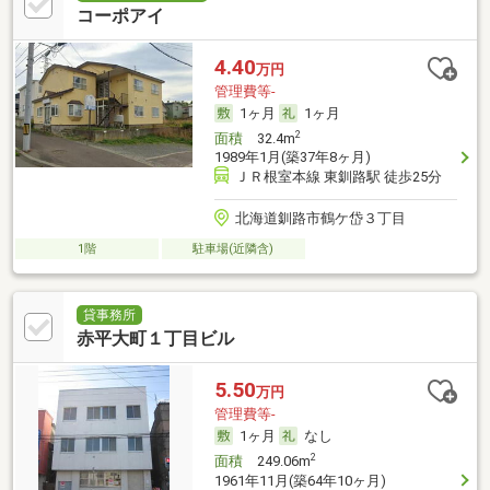
コーポアイ
4.40
万円
管理費等-
1ヶ月
1ヶ月
2
面積
32.4m
1989年1月(築37年8ヶ月)
ＪＲ根室本線 東釧路駅 徒歩25分
北海道釧路市鶴ケ岱３丁目
1階
駐車場(近隣含)
貸事務所
赤平大町１丁目ビル
5.50
万円
管理費等-
1ヶ月
なし
2
面積
249.06m
1961年11月(築64年10ヶ月)