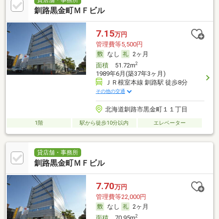
釧路黒金町ＭＦビル
7.15
万円
管理費等5,500円
なし
2ヶ月
2
面積
51.72m
1989年6月(築37年3ヶ月)
ＪＲ根室本線 釧路駅 徒歩8分
その他の交通
北海道釧路市黒金町１１丁目
1階
駅から徒歩10分以内
エレベーター
貸店舗・事務所
釧路黒金町ＭＦビル
7.70
万円
管理費等22,000円
なし
2ヶ月
2
面積
70.95m