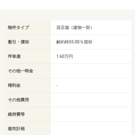
物件タイプ
貸店舗（建物一部）
敷引・償却
解約時55.00％償却
坪単価
1.60万円
その他一時金
権利金
-
その他費用
維持費等
都市計画