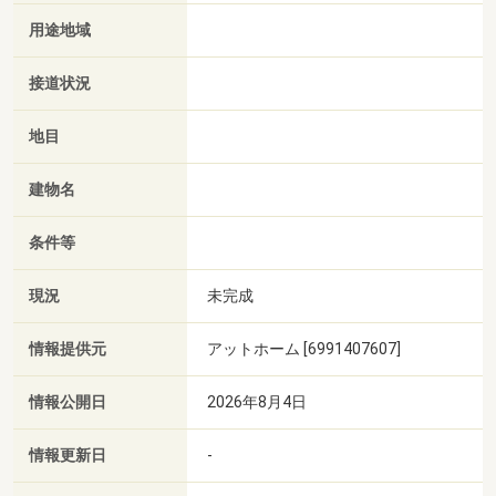
用途地域
接道状況
地目
建物名
条件等
現況
未完成
情報提供元
アットホーム [6991407607]
情報公開日
2026年8月4日
情報更新日
-