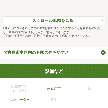
スクロール地図を見る
※地図上に表示される物件の位置は付近住所に所在することを表すものであ
り、実際の物件所在地とは異なる場合がございます。
正確な物件所在地は、取扱い不動産会社にお問い合わせください。
名古屋市中区内の各駅の住みやすさ
設備など
駐車場有り
飲食店可
1階
(近隣含)
エレベーター
貸主