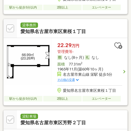
駅から徒歩5分以内
2階以上
エレベーター
貸事務所
愛知県名古屋市東区東桜１丁目
22.29
万円
管理費等-
なし(8ヶ月)
なし
2
面積
77.31m
1965年11月(築60年10ヶ月)
名古屋市東山線 栄駅 徒歩5分
その他の交通
愛知県名古屋市東区東桜１丁目
駅から徒歩5分以内
2階以上
エレベーター
貸駐車場
愛知県名古屋市東区芳野２丁目