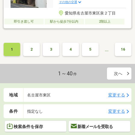
その他の交通
愛知県名古屋市東区泉２丁目
即引き渡し可
駅から徒歩7分以内
2階以上
…
1
2
3
4
5
16
1～40
次へ
件
地域
変更する
名古屋市東区
条件
変更する
指定なし
検索条件を保存
新着メールを受取る