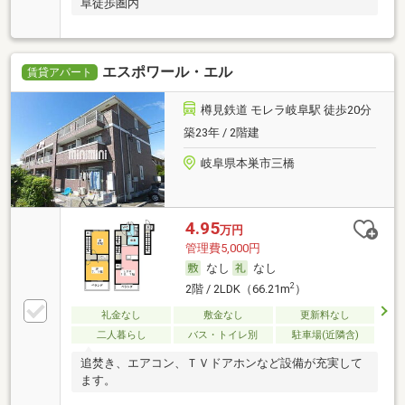
阜徒歩圏内
エスポワール・エル
賃貸アパート
樽見鉄道 モレラ岐阜駅 徒歩20分
築23年 / 2階建
岐阜県本巣市三橋
4.95
万円
管理費5,000円
なし
なし
2
2階 / 2LDK（66.21m
）
礼金なし
敷金なし
更新料なし
二人暮らし
バス・トイレ別
駐車場(近隣含)
追焚き、エアコン、ＴＶドアホンなど設備が充実して
ます。