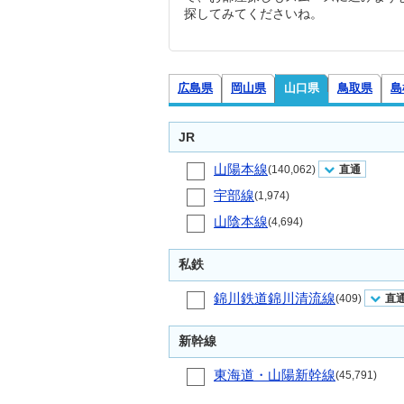
探してみてくださいね。
広島県
岡山県
山口県
鳥取県
島
JR
山陽本線
(140,062)
直通
宇部線
(1,974)
山陰本線
(4,694)
私鉄
錦川鉄道錦川清流線
(409)
直
新幹線
東海道・山陽新幹線
(45,791)