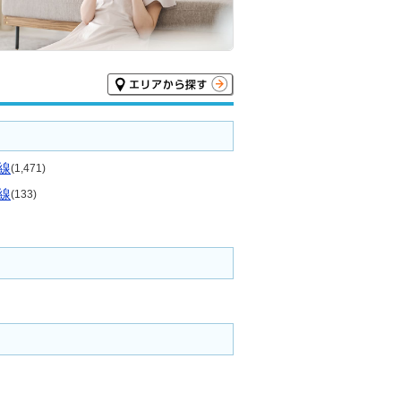
線
(1,471)
線
(133)