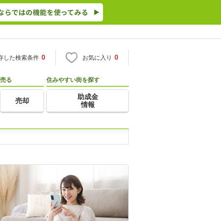
0
0
存した検索条件
お気に入り
売る
住みやすい街を探す
助成金
売却
情報