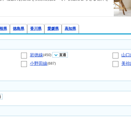
根県
徳島県
香川県
愛媛県
高知県
岩徳線
山口
(450)
直通
小野田線
美祢
(687)
通