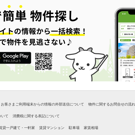
お客さまご利用端末からの情報の外部送信について
物件に関するお問合せの流
ついて
消費税に関する表記について
賃貸一戸建て・一軒家
賃貸マンション
駐車場
家賃相場