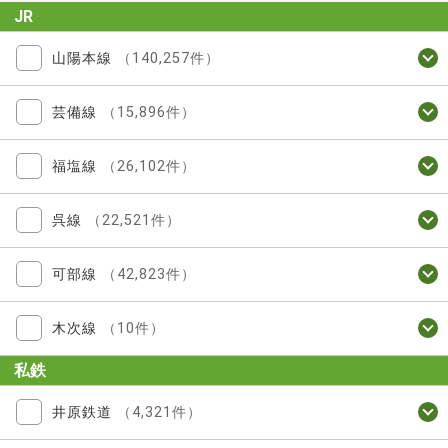
JR
山陽本線
（140,257件）
芸備線
（15,896件）
福塩線
（26,102件）
呉線
（22,521件）
可部線
（42,823件）
木次線
（10件）
私鉄
井原鉄道
（4,321件）