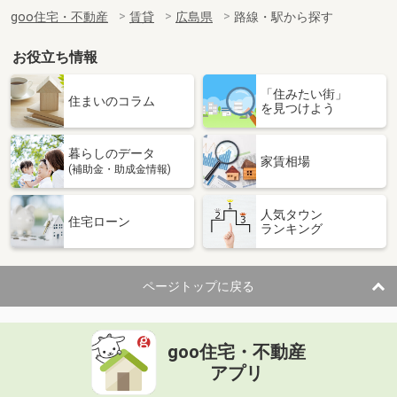
goo住宅・不動産
賃貸
広島県
路線・駅から探す
お役立ち情報
「住みたい街」
住まいのコラム
を見つけよう
暮らしのデータ
家賃相場
(補助金・助成金情報)
人気タウン
住宅ローン
ランキング
ページトップに戻る
goo住宅・不動産
アプリ