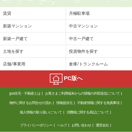
賃貸
月極駐車場
新築マンション
中古マンション
新築一戸建て
中古一戸建て
土地を探す
投資物件を探す
店舗/事業用
倉庫/トランクルーム
PC版へ
goo住宅・不動産とは
お客さまご利用端末からの情報の外部送信について
物件に関するお問合せの流れ
情報提供元
不動産情報に関する免責事項
個人情報の取り扱いについて
消費税に関する表記について
プライバシーポリシー
ヘルプ
お問い合わせ
運営会社