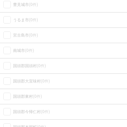
豊見城市
(0件)
うるま市
(0件)
宮古島市
(0件)
南城市
(0件)
国頭郡国頭村
(0件)
国頭郡大宜味村
(0件)
国頭郡東村
(0件)
国頭郡今帰仁村
(0件)