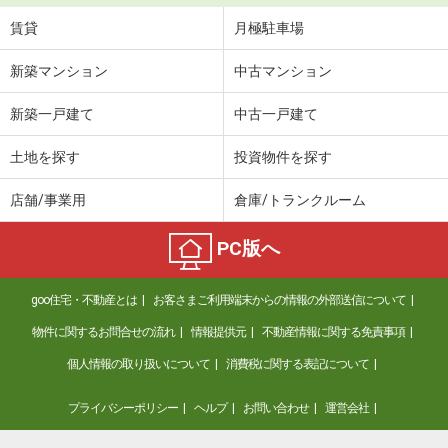
賃貸
月極駐車場
新築マンション
中古マンション
新築一戸建て
中古一戸建て
土地を探す
投資物件を探す
店舗/事業用
倉庫/トランクルーム
PC版へ
goo住宅・不動産とは
お客さまご利用端末からの情報の外部送信について
物件に関するお問合せの流れ
情報提供元
不動産情報に関する免責事項
個人情報の取り扱いについて
消費税に関する表記について
プライバシーポリシー
ヘルプ
お問い合わせ
運営会社