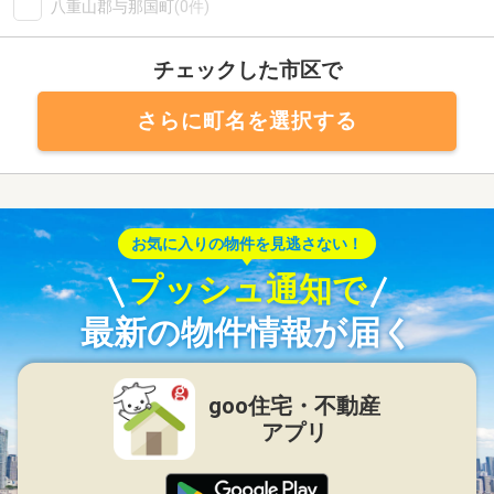
八重山郡与那国町
(0件)
チェックした市区で
さらに町名を選択する
お気に入りの物件を見逃さない！
プッシュ通知で
最新の物件情報が届く
goo住宅・不動産
アプリ