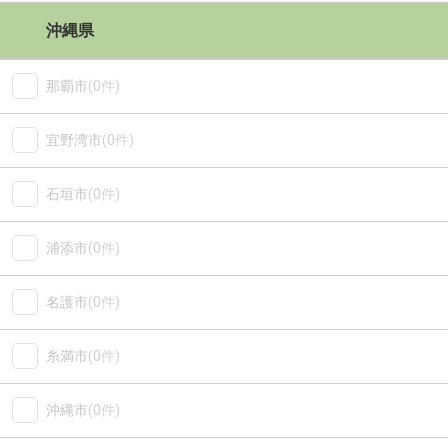
沖縄県
那覇市
(0件)
宜野湾市
(0件)
石垣市
(0件)
浦添市
(0件)
名護市
(0件)
糸満市
(0件)
沖縄市
(0件)