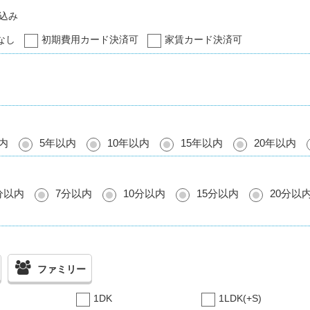
込み
なし
初期費用カード決済可
家賃カード決済可
内
5年以内
10年以内
15年以内
20年以内
分以内
7分以内
10分以内
15分以内
20分以
ファミリー
1DK
1LDK(+S)