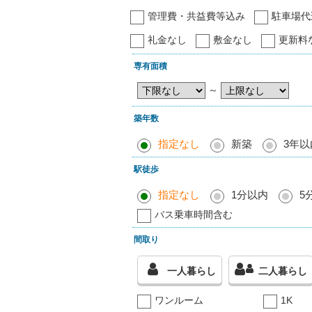
管理費・共益費等込み
駐車場代
礼金なし
敷金なし
更新料
専有面積
～
築年数
指定なし
新築
3年以
駅徒歩
指定なし
1分以内
5
バス乗車時間含む
間取り
一人暮らし
二人暮らし
ワンルーム
1K