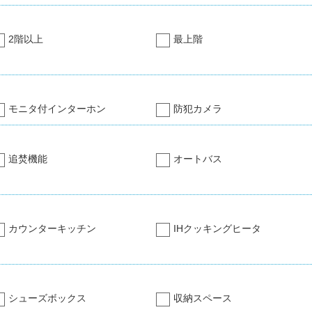
2階以上
最上階
モニタ付インターホン
防犯カメラ
追焚機能
オートバス
カウンターキッチン
IHクッキングヒータ
シューズボックス
収納スペース