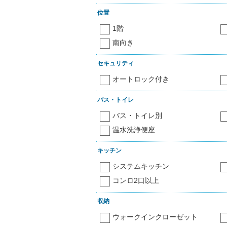
位置
1階
南向き
セキュリティ
オートロック付き
バス・トイレ
バス・トイレ別
温水洗浄便座
キッチン
システムキッチン
コンロ2口以上
収納
ウォークインクローゼット