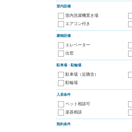
室内設備
室内洗濯機置き場
エアコン付き
建物設備
エレベーター
出窓
駐車場・駐輪場
駐車場（近隣含）
駐輪場
入居条件
ペット相談可
楽器相談
契約条件