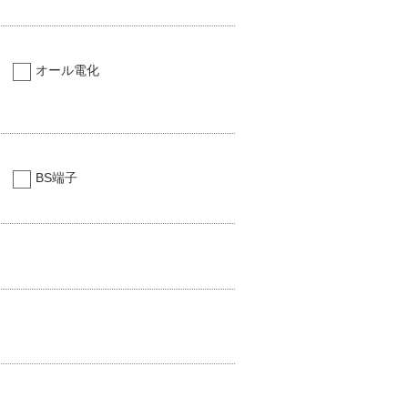
オール電化
BS端子