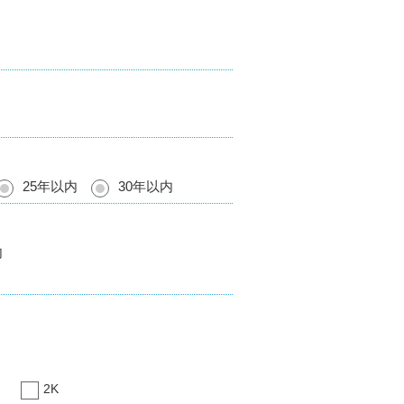
25年以内
30年以内
内
2K