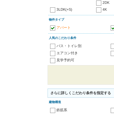
2DK
3LDK(+S)
4K
物件タイプ
アパート
人気のこだわり条件
バス・トイレ別
エアコン付き
見学予約可
さらに詳しくこだわり条件を指定する
建物構造
鉄筋系