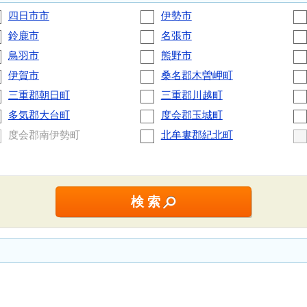
四日市市
伊勢市
鈴鹿市
名張市
鳥羽市
熊野市
伊賀市
桑名郡木曽岬町
三重郡朝日町
三重郡川越町
多気郡大台町
度会郡玉城町
度会郡南伊勢町
北牟婁郡紀北町