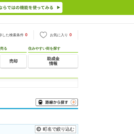
0
0
存した検索条件
お気に入り
売る
住みやすい街を探す
助成金
売却
情報
町名で絞り込む