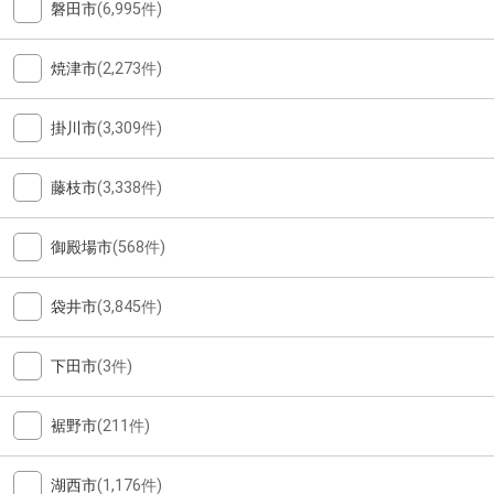
磐田市
(6,995件)
焼津市
(2,273件)
掛川市
(3,309件)
藤枝市
(3,338件)
御殿場市
(568件)
袋井市
(3,845件)
下田市
(3件)
裾野市
(211件)
湖西市
(1,176件)