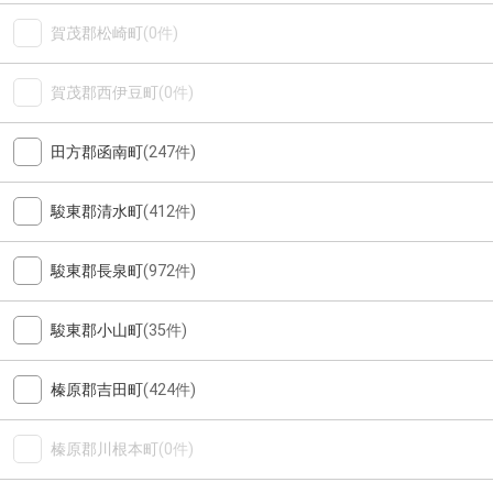
賀茂郡松崎町
(0件)
賀茂郡西伊豆町
(0件)
田方郡函南町
(247件)
駿東郡清水町
(412件)
駿東郡長泉町
(972件)
駿東郡小山町
(35件)
榛原郡吉田町
(424件)
榛原郡川根本町
(0件)