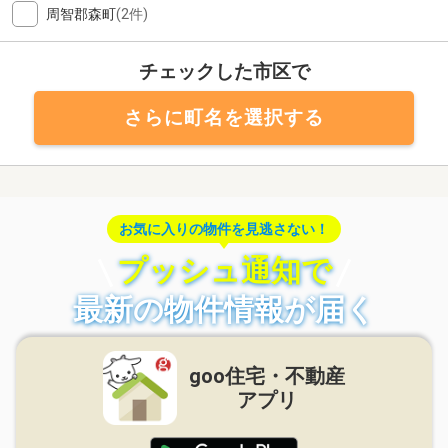
周智郡森町
(2件)
チェックした市区で
さらに町名を選択する
お気に入りの物件を見逃さない！
プッシュ通知で
最新の物件情報が届く
goo住宅・不動産
アプリ