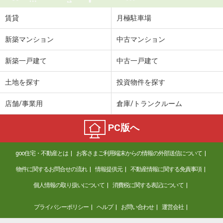
賃貸
月極駐車場
新築マンション
中古マンション
新築一戸建て
中古一戸建て
土地を探す
投資物件を探す
店舗/事業用
倉庫/トランクルーム
PC版へ
goo住宅・不動産とは
お客さまご利用端末からの情報の外部送信について
物件に関するお問合せの流れ
情報提供元
不動産情報に関する免責事項
個人情報の取り扱いについて
消費税に関する表記について
プライバシーポリシー
ヘルプ
お問い合わせ
運営会社