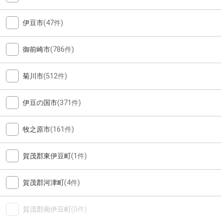
伊豆市
(47件)
御前崎市
(786件)
菊川市
(512件)
伊豆の国市
(371件)
牧之原市
(161件)
賀茂郡東伊豆町
(1件)
賀茂郡河津町
(4件)
賀茂郡南伊豆町
(0件)