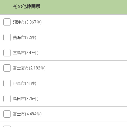
その他静岡県
沼津市
(3,367件)
熱海市
(32件)
三島市
(847件)
富士宮市
(2,182件)
伊東市
(41件)
島田市
(375件)
富士市
(4,484件)