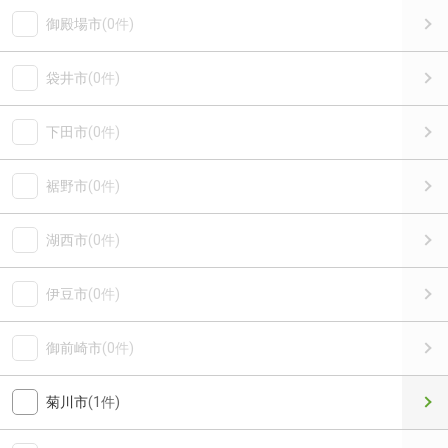
御殿場市
(0件)
袋井市
(0件)
下田市
(0件)
裾野市
(0件)
湖西市
(0件)
伊豆市
(0件)
御前崎市
(0件)
菊川市
(1件)