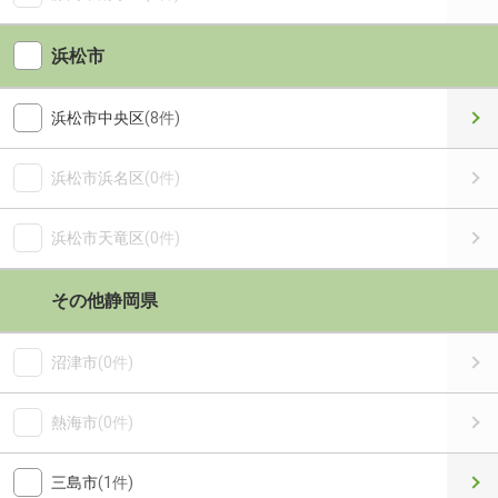
浜松市
浜松市中央区
(8件)
浜松市浜名区
(0件)
浜松市天竜区
(0件)
その他静岡県
沼津市
(0件)
熱海市
(0件)
三島市
(1件)