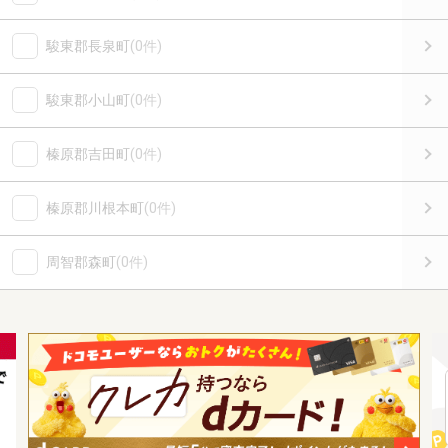
駿東郡長泉町
(0件)
駿東郡小山町
(0件)
榛原郡吉田町
(0件)
榛原郡川根本町
(0件)
周智郡森町
(0件)