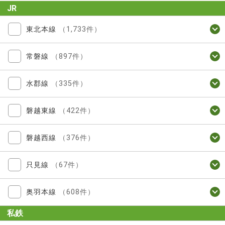
JR
東北本線
（1,733件）
常磐線
（897件）
水郡線
（335件）
磐越東線
（422件）
磐越西線
（376件）
只見線
（67件）
奥羽本線
（608件）
私鉄