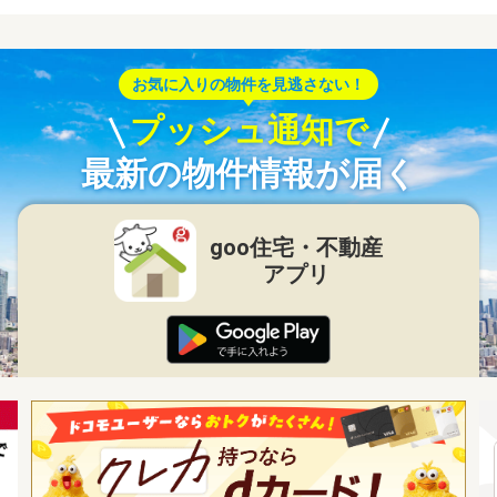
お気に入りの物件を見逃さない！
プッシュ通知で
最新の物件情報が届く
goo住宅・不動産
アプリ