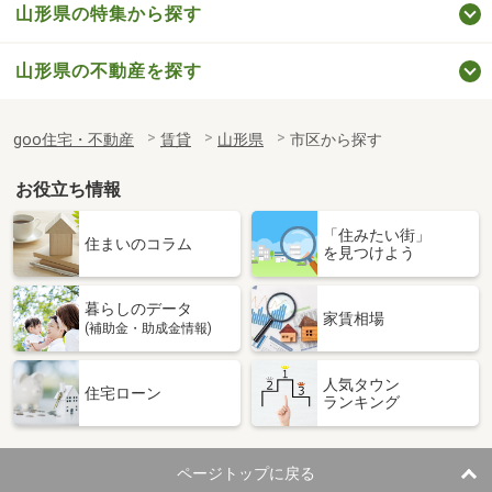
山形県の特集から探す
山形県の不動産を探す
goo住宅・不動産
賃貸
山形県
市区から探す
お役立ち情報
「住みたい街」
住まいのコラム
を見つけよう
暮らしのデータ
家賃相場
(補助金・助成金情報)
人気タウン
住宅ローン
ランキング
ページトップに戻る