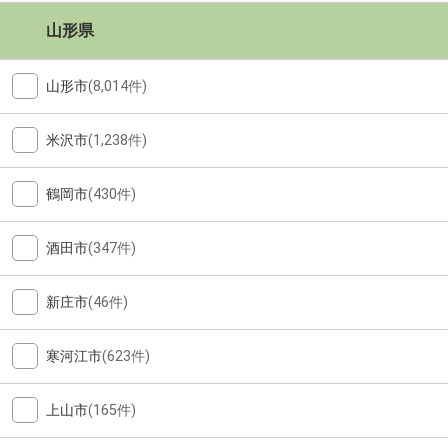
山形県
山形市
(8,014件)
米沢市
(1,238件)
鶴岡市
(430件)
酒田市
(347件)
新庄市
(46件)
寒河江市
(623件)
上山市
(165件)