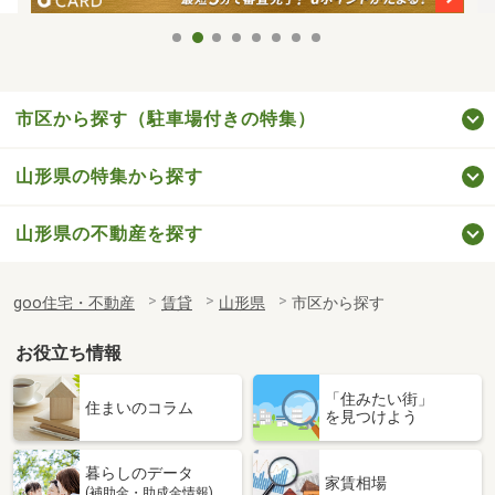
市区から探す（駐車場付きの特集）
山形県の特集から探す
山形県の不動産を探す
goo住宅・不動産
賃貸
山形県
市区から探す
お役立ち情報
「住みたい街」
住まいのコラム
を見つけよう
暮らしのデータ
家賃相場
(補助金・助成金情報)