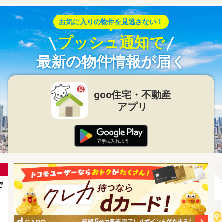
お気に入りの物件を見逃さない！
プッシュ通知で
最新の物件情報が届く
goo住宅・不動産
アプリ