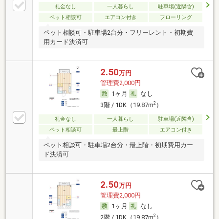
礼金なし
一人暮らし
駐車場(近隣含)
ペット相談可
エアコン付き
フローリング
ペット相談可・駐車場2台分・フリーレント・初期費
用カード決済可
2.50
万円
管理費2,000円
1ヶ月
なし
2
3階 / 1DK（19.87m
）
礼金なし
一人暮らし
駐車場(近隣含)
ペット相談可
最上階
エアコン付き
ペット相談可・駐車場2台分・最上階・初期費用カー
ド決済可
2.50
万円
管理費2,000円
1ヶ月
なし
2
2階 / 1DK（19.87m
）