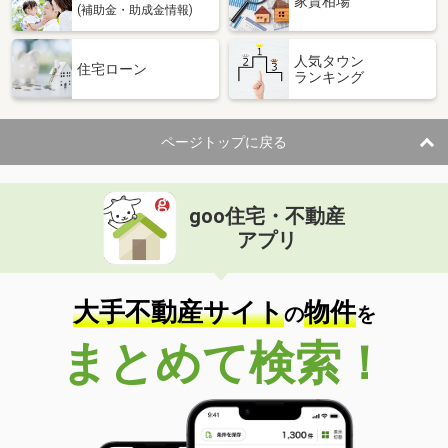
家賃相場
(補助金・助成金情報)
人気タウン
住宅ローン
ランキング
ページトップに戻る
goo住宅・不動産
アプリ
大手不動産サイト
物件
の
を
まとめて検索！