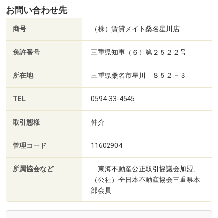
お問い合わせ先
商号
（株）賃貸メイト桑名星川店
免許番号
三重県知事（６）第２５２２号
所在地
三重県桑名市星川 ８５２－３
TEL
0594-33-4545
取引態様
仲介
管理コード
11602904
所属協会など
東海不動産公正取引協議会加盟、
（公社）全日本不動産協会三重県本
部会員