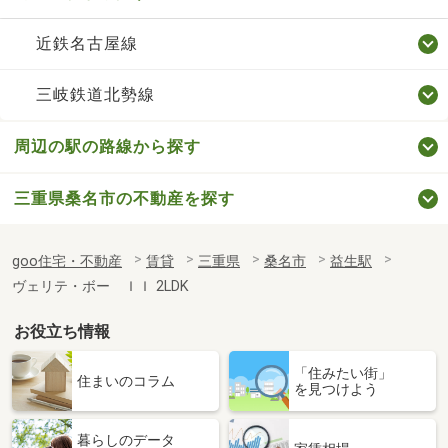
近鉄名古屋線
三岐鉄道北勢線
周辺の駅の路線から探す
三重県桑名市の不動産を探す
goo住宅・不動産
賃貸
三重県
桑名市
益生駅
ヴェリテ・ボー ＩＩ 2LDK
お役立ち情報
「住みたい街」
住まいのコラム
を見つけよう
暮らしのデータ