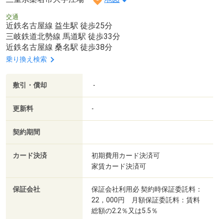
交通
近鉄名古屋線 益生駅 徒歩25分
三岐鉄道北勢線 馬道駅 徒歩33分
近鉄名古屋線 桑名駅 徒歩38分
乗り換え検索
敷引・償却
-
更新料
-
契約期間
カード決済
初期費用カード決済可
家賃カード決済可
保証会社
保証会社利用必 契約時保証委託料：
22，000円 月額保証委託料：賃料
総額の2.2％又は5.5％