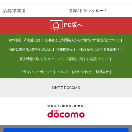
店舗/事業用
倉庫/トランクルーム
PC版へ
goo住宅・不動産とは
お客さまご利用端末からの情報の外部送信について
物件に関するお問合せの流れ
情報提供元
不動産情報に関する免責事項
個人情報の取り扱いについて
消費税に関する表記について
プライバシーポリシー
ヘルプ
お問い合わせ
運営会社
©NTT DOCOMO