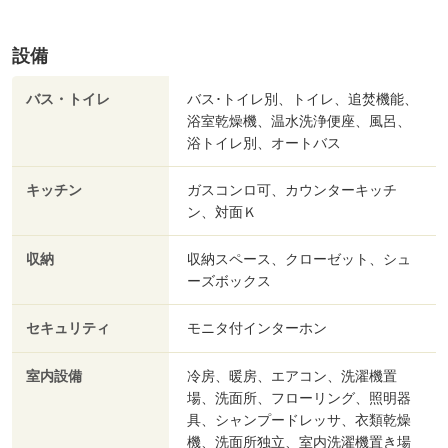
設備
バス・トイレ
バス･トイレ別、トイレ、追焚機能、
浴室乾燥機、温水洗浄便座、風呂、
浴トイレ別、オートバス
キッチン
ガスコンロ可、カウンターキッチ
ン、対面Ｋ
収納
収納スペース、クローゼット、シュ
ーズボックス
セキュリティ
モニタ付インターホン
室内設備
冷房、暖房、エアコン、洗濯機置
場、洗面所、フローリング、照明器
具、シャンプードレッサ、衣類乾燥
機、洗面所独立、室内洗濯機置き場