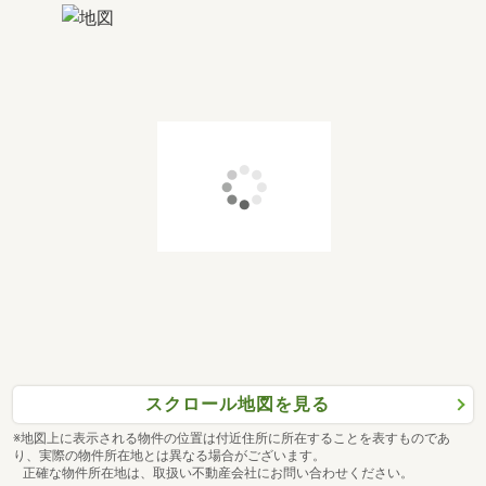
スクロール地図を見る
※地図上に表示される物件の位置は付近住所に所在することを表すものであ
り、実際の物件所在地とは異なる場合がございます。
正確な物件所在地は、取扱い不動産会社にお問い合わせください。