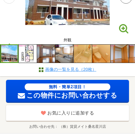
外観
画像の一覧を見る（20枚）
無料・簡単2項目！
この物件にお問い合わせする
お気に入りに追加する
お問い合わせ先
（株）賃貸メイト桑名星川店