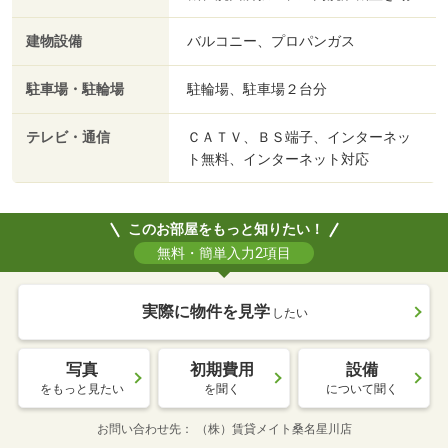
建物設備
バルコニー、プロパンガス
駐車場・駐輪場
駐輪場、駐車場２台分
テレビ・通信
ＣＡＴＶ、ＢＳ端子、インターネッ
ト無料、インターネット対応
このお部屋をもっと知りたい！
無料・簡単入力2項目
実際に物件を見学
したい
写真
初期費用
設備
をもっと見たい
を聞く
について聞く
お問い合わせ先
（株）賃貸メイト桑名星川店