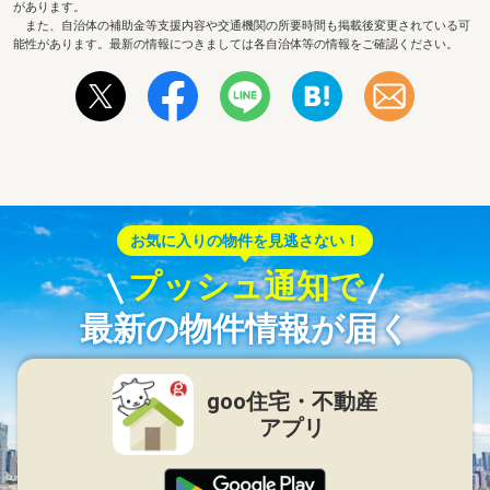
があります。
また、自治体の補助金等支援内容や交通機関の所要時間も掲載後変更されている可
能性があります。最新の情報につきましては各自治体等の情報をご確認ください。
お気に入りの物件を見逃さない！
プッシュ通知で
最新の物件情報が届く
goo住宅・不動産
アプリ