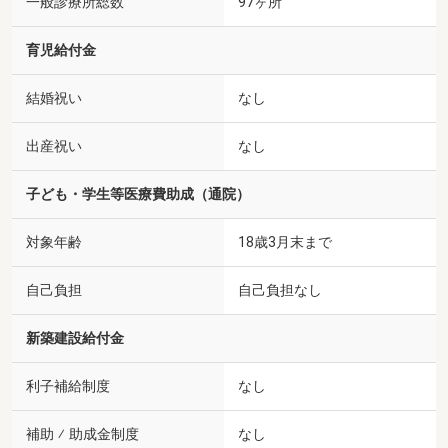
一般診療所総数
97ヶ所
育児給付金
結婚祝い
なし
出産祝い
なし
子ども・学生等医療費助成（通院）
対象年齢
18歳3月末まで
自己負担
自己負担なし
新築建設給付金
利子補給制度
なし
補助 ⁄ 助成金制度
なし