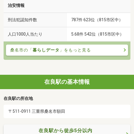
治安情報
刑法犯認知件数
787件 623位（815市区中）
人口1000人当たり
5.68件 542位（815市区中）
桑名市の「
暮らしデータ
」をもっと見る
在良駅の基本情報
在良駅の所在地
〒511-0911 三重県桑名市額田
在良駅から徒歩5分以内