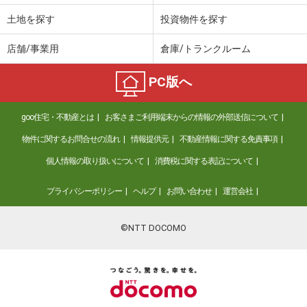
土地を探す
投資物件を探す
店舗/事業用
倉庫/トランクルーム
PC版へ
goo住宅・不動産とは
お客さまご利用端末からの情報の外部送信について
物件に関するお問合せの流れ
情報提供元
不動産情報に関する免責事項
個人情報の取り扱いについて
消費税に関する表記について
プライバシーポリシー
ヘルプ
お問い合わせ
運営会社
©NTT DOCOMO