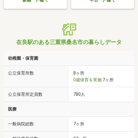
新築一戸建て
中古一戸建て
在良駅のある三重県桑名市の暮らしデータ
幼稚園・保育園
公立保育所数
8ヶ所
0歳保育を実施
7ヶ所
公立保育所定員数
780人
医療
一般病院総数
7ヶ所