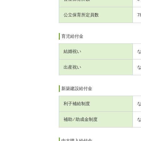
公立保育所定員数
7
育児給付金
結婚祝い
出産祝い
新築建設給付金
利子補給制度
補助 ⁄ 助成金制度
中古購入給付金