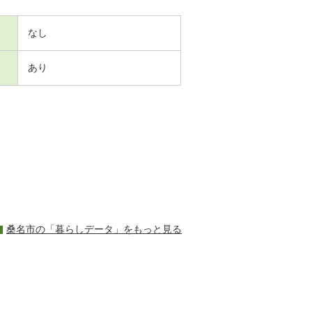
なし
あり
桑名市の「暮らしデータ」をもっと見る