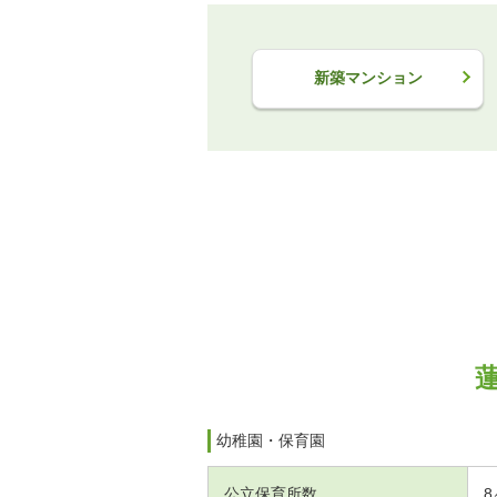
新築マンション
幼稚園・保育園
公立保育所数
8