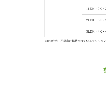
1LDK・2K・
2LDK・3K・
3LDK・4K・
※goo住宅・不動産に掲載されているマンショ