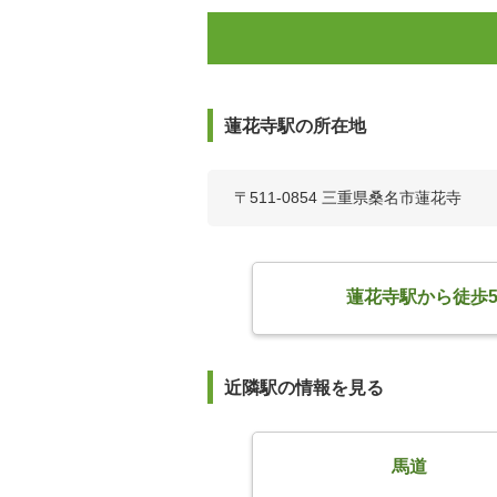
蓮花寺駅の所在地
〒511-0854 三重県桑名市蓮花寺
蓮花寺駅から徒歩
近隣駅の情報を見る
馬道