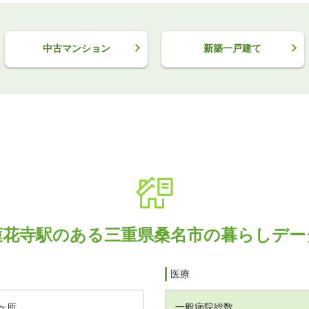
中古マンション
新築一戸建て
蓮花寺駅のある三重県桑名市の暮らしデー
医療
ヶ所
一般病院総数