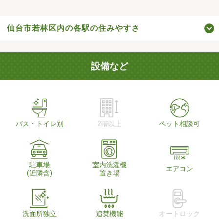
仙台市若林区内の各駅の住みやすさ
設備など
バス・トイレ別
2階以上
ペット相談可
駐車場
室内洗濯機
エアコン
(近隣含)
置き場
洗面所独立
追焚機能
オートロック