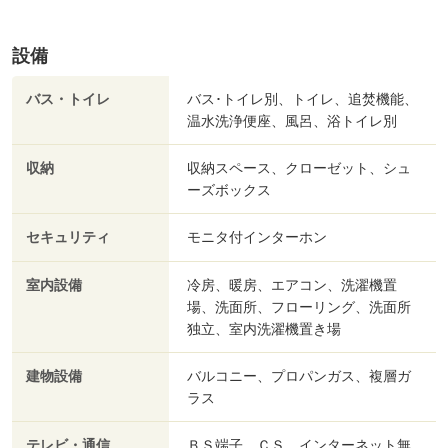
設備
バス・トイレ
バス･トイレ別、トイレ、追焚機能、
温水洗浄便座、風呂、浴トイレ別
収納
収納スペース、クローゼット、シュ
ーズボックス
セキュリティ
モニタ付インターホン
室内設備
冷房、暖房、エアコン、洗濯機置
場、洗面所、フローリング、洗面所
独立、室内洗濯機置き場
建物設備
バルコニー、プロパンガス、複層ガ
ラス
テレビ・通信
ＢＳ端子、ＣＳ、インターネット無