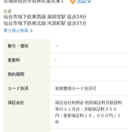
宮城県仙台市若林区遠見塚１
地図
交通
仙台市地下鉄東西線 薬師堂駅 徒歩24分
仙台市地下鉄南北線 河原町駅 徒歩31分
乗り換え検索
敷引・償却
-
更新料
-
契約期間
カード決済
初期費用カード決済可
保証会社
保証会社利用必 初回保証料月額賃料
等の１ヶ月分・月額保証料３５０
円・更新保証料１０，０００円／１
年