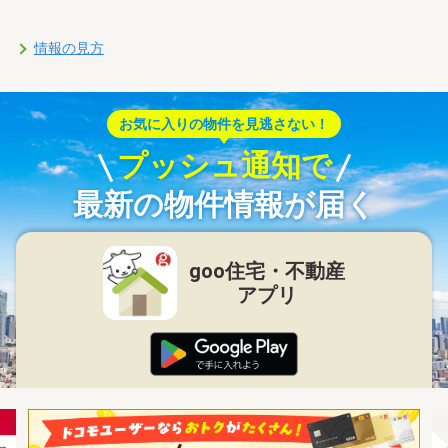
情報の見方
お気に入りの物件を見逃さない！
プッシュ通知で
最新の物件情報が届く
goo住宅・不動産
アプリ