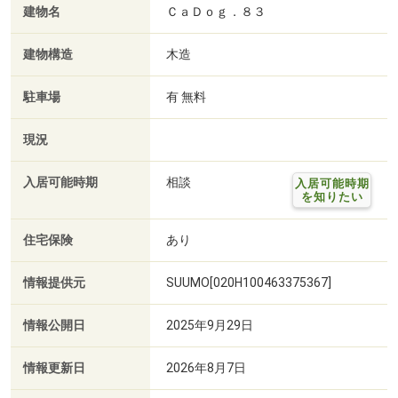
建物名
ＣａＤｏｇ．８３
建物構造
木造
駐車場
有 無料
現況
入居可能時期
相談
入居可能時期
を知りたい
住宅保険
あり
情報提供元
SUUMO[020H100463375367]
情報公開日
2025年9月29日
情報更新日
2026年8月7日