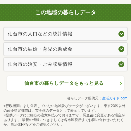
この地域の暮らしデータ
仙台市の人口などの統計情報
仙台市の結婚・育児の助成金
仙台市の治安・ごみ収集情報
仙台市の暮らしデータをもっと見る
暮らしデータ提供元：
生活ガイド.com
※行政機関により公表していない地域及びデータがございます。東京23区以外
の政令指定都市は、市全体のデータとして表示しています。
※提供データには細心の注意を払っておりますが、調査後に変更がある場合が
あります。 最新の情報につきましては各市区役所までお問い合わせいただく
か、自治体HPなどをご確認ください。