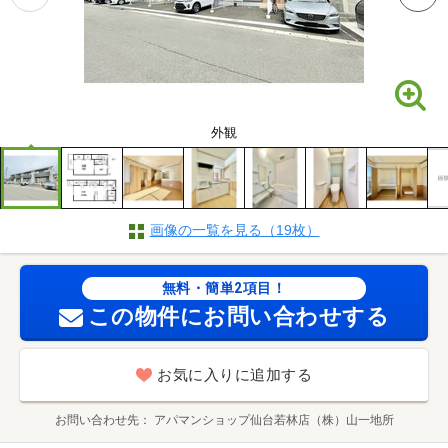
外観
画像の一覧を見る（19枚）
無料・簡単2項目！
この物件にお問い合わせする
お気に入りに追加する
お問い合わせ先
アパマンショップ仙台若林店（株）山一地所