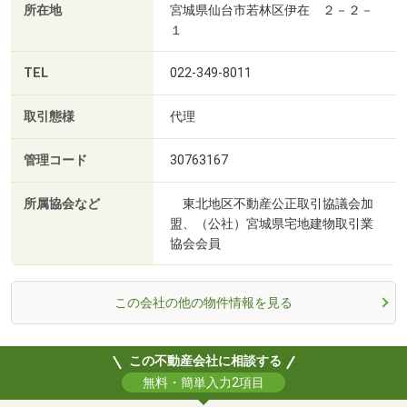
所在地
宮城県仙台市若林区伊在 ２－２－
１
TEL
022-349-8011
取引態様
代理
管理コード
30763167
所属協会など
東北地区不動産公正取引協議会加
盟、（公社）宮城県宅地建物取引業
協会会員
この会社の他の物件情報を見る
この不動産会社に相談する
無料・簡単入力2項目