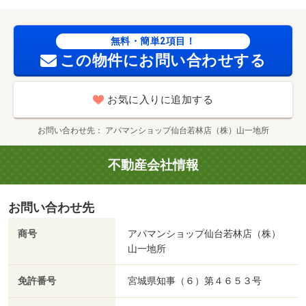
店（コンビニ）まで３７４ｍ／ダイシン南小泉店（ホーム
センター）まで１０９５ｍ／東北医科薬科大学若林病院
（病院）まで１２９５ｍ/賃貸戸数:8戸
無料・簡単2項目！
この物件にお問い合わせする
お気に入りに追加する
お問い合わせ先
アパマンショップ仙台若林店（株）山一地所
不動産会社情報
お問い合わせ先
商号
アパマンショップ仙台若林店（株）
山一地所
免許番号
宮城県知事（６）第４６５３号