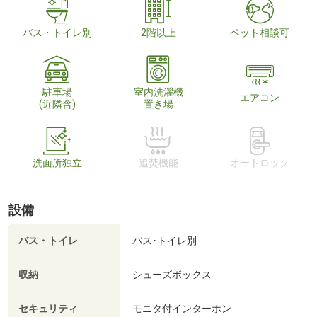
バス・トイレ別
2階以上
ペット相談可
駐車場
室内洗濯機
エアコン
(近隣含)
置き場
洗面所独立
追焚機能
オートロック
設備
バス・トイレ
バス･トイレ別
収納
シューズボックス
セキュリティ
モニタ付インターホン