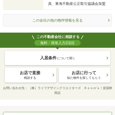
員、東海不動産公正取引協議会加盟
この会社の他の物件情報を見る
この不動産会社に相談する
無料・簡単入力2項目
入居条件
について聞く
お店で直接
お店に行って
相談する
似た物件を探してもらう
お問い合わせ先
（株）ライフデザインクリエイターズ Ｒｏｏｍ’ｓ！賃貸静
岡店