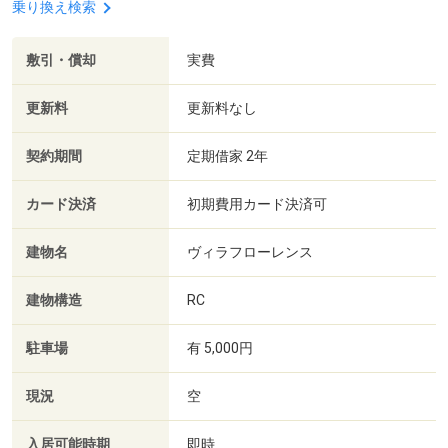
乗り換え検索
敷引・償却
実費
更新料
更新料なし
契約期間
定期借家 2年
カード決済
初期費用カード決済可
建物名
ヴィラフローレンス
建物構造
RC
駐車場
有 5,000円
現況
空
入居可能時期
即時