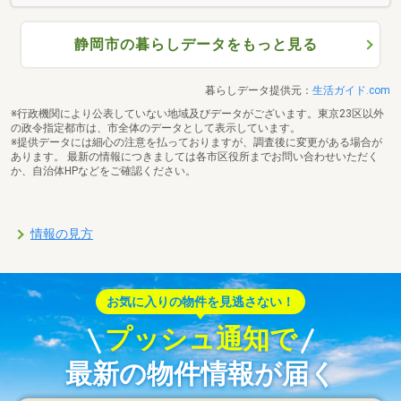
静岡市の暮らしデータをもっと見る
暮らしデータ提供元：
生活ガイド.com
※行政機関により公表していない地域及びデータがございます。東京23区以外
の政令指定都市は、市全体のデータとして表示しています。
※提供データには細心の注意を払っておりますが、調査後に変更がある場合が
あります。 最新の情報につきましては各市区役所までお問い合わせいただく
か、自治体HPなどをご確認ください。
情報の見方
お気に入りの物件を見逃さない！
プッシュ通知で
最新の物件情報が届く