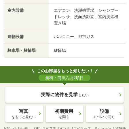
室内設備
エアコン、洗濯機置場、シャンプー
ドレッサ、洗面所独立、室内洗濯機
置き場
建物設備
バルコニー、都市ガス
駐車場・駐輪場
駐輪場
このお部屋をもっと知りたい！
無料・簡単入力2項目
実際に物件を見学
したい
写真
初期費用
設備
をもっと見たい
を聞く
について聞く
お問い合わせ先
（株）ライフデザインクリエイターズ Ｒｏｏｍ’ｓ！賃貸静