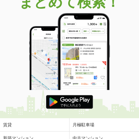
まとめて検索！
賃貸
月極駐車場
新築マンション
中古マンション