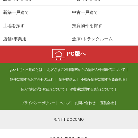
新築一戸建て
中古一戸建て
土地を探す
投資物件を探す
店舗/事業用
倉庫/トランクルーム
PC版へ
goo住宅・不動産とは
お客さまご利用端末からの情報の外部送信について
物件に関するお問合せの流れ
情報提供元
不動産情報に関する免責事項
個人情報の取り扱いについて
消費税に関する表記について
プライバシーポリシー
ヘルプ
お問い合わせ
運営会社
©NTT DOCOMO