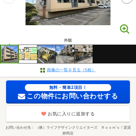
外観
画像の一覧を見る（5枚）
無料・簡単2項目！
この物件にお問い合わせする
お気に入りに追加する
お問い合わせ先
（株）ライフデザインクリエイターズ Ｒｏｏｍ’ｓ！賃貸
静岡店