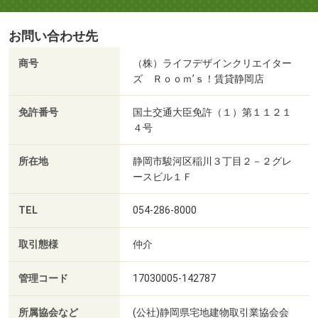
お問い合わせ先
商号
（株）ライフデザインクリエイター
ズ Ｒｏｏｍ’ｓ！賃貸静岡店
免許番号
国土交通大臣免許（１）第１１２１
４号
所在地
静岡市駿河区稲川３丁目２－２グレ
ースビル１Ｆ
TEL
054-286-8000
取引態様
仲介
管理コード
17030005-142787
所属協会など
(公社)静岡県宅地建物取引業協会会