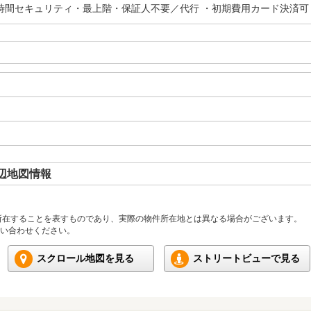
4時間セキュリティ・最上階・保証人不要／代行 ・初期費用カード決済可
辺地図情報
所在することを表すものであり、実際の物件所在地とは異なる場合がございます。
い合わせください。
スクロール地図を見る
ストリートビューで見る