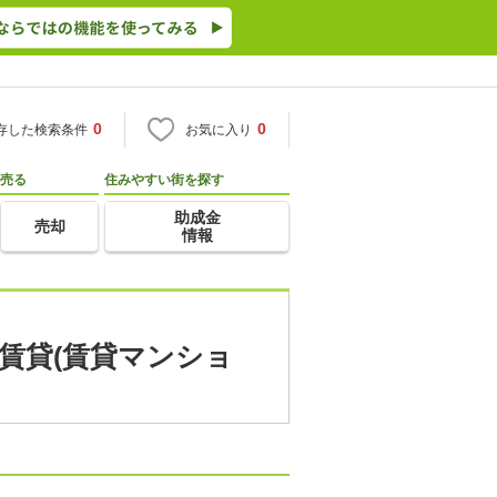
0
0
存した検索条件
お気に入り
売る
住みやすい街を探す
助成金
売却
情報
 賃貸(賃貸マンショ