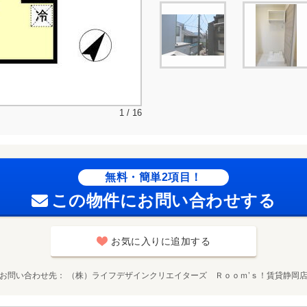
1 / 16
無料・簡単2項目！
この物件にお問い合わせする
お気に入りに追加する
お問い合わせ先
（株）ライフデザインクリエイターズ Ｒｏｏｍ’ｓ！賃貸静岡