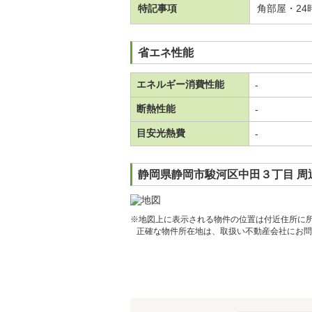
特記事項
角部屋・2
省エネ性能
エネルギー消費性能
-
断熱性能
-
目安光熱費
-
静岡県静岡市駿河区中田３丁目 周
※地図上に表示される物件の位置は付近住所に
正確な物件所在地は、取扱い不動産会社にお問