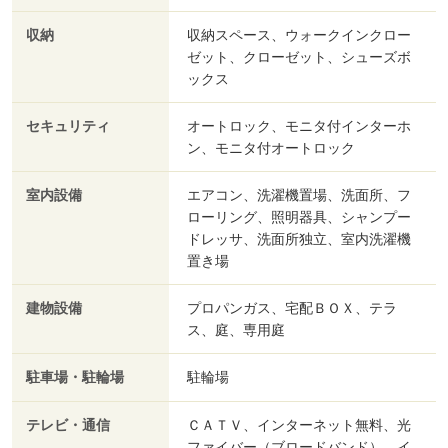
収納
収納スペース、ウォークインクロー
ゼット、クローゼット、シューズボ
ックス
セキュリティ
オートロック、モニタ付インターホ
ン、モニタ付オートロック
室内設備
エアコン、洗濯機置場、洗面所、フ
ローリング、照明器具、シャンプー
ドレッサ、洗面所独立、室内洗濯機
置き場
建物設備
プロパンガス、宅配ＢＯＸ、テラ
ス、庭、専用庭
駐車場・駐輪場
駐輪場
テレビ・通信
ＣＡＴＶ、インターネット無料、光
ファイバー（ブロードバンド）、イ