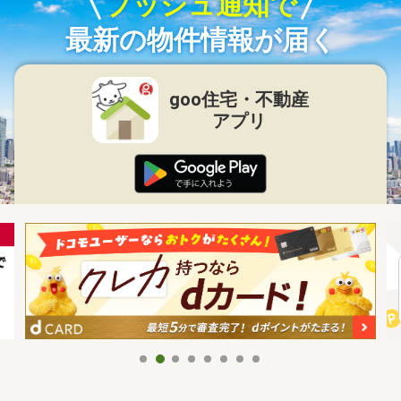
プッシュ通知で
最新の物件情報が届く
goo住宅・不動産
アプリ