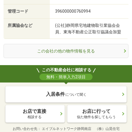
管理コード
396000000760994
所属協会など
(公社)静岡県宅地建物取引業協会会
員、東海不動産公正取引協議会加盟
この会社の他の物件情報を見る
この不動産会社に相談する
無料・簡単入力2項目
入居条件
について聞く
お店で直接
お店に行って
相談する
似た物件を探してもらう
お問い合わせ先
エイブルネットワーク静岡南店 （株）山晃住宅