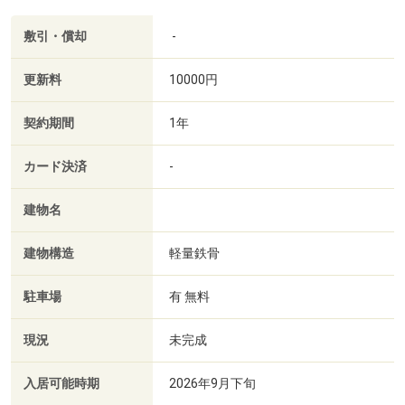
敷引・償却
-
更新料
10000円
契約期間
1年
カード決済
-
建物名
建物構造
軽量鉄骨
駐車場
有 無料
現況
未完成
入居可能時期
2026年9月下旬