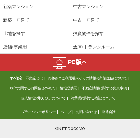
新築マンション
中古マンション
新築一戸建て
中古一戸建て
土地を探す
投資物件を探す
店舗/事業用
倉庫/トランクルーム
PC版へ
goo住宅・不動産とは
お客さまご利用端末からの情報の外部送信について
物件に関するお問合せの流れ
情報提供元
不動産情報に関する免責事項
個人情報の取り扱いについて
消費税に関する表記について
プライバシーポリシー
ヘルプ
お問い合わせ
運営会社
©NTT DOCOMO