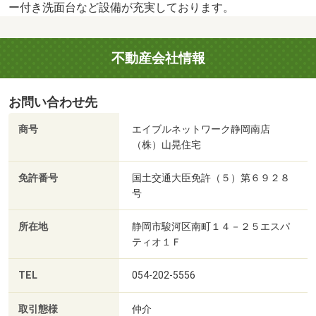
ー付き洗面台など設備が充実しております。
不動産会社情報
お問い合わせ先
商号
エイブルネットワーク静岡南店
（株）山晃住宅
免許番号
国土交通大臣免許（５）第６９２８
号
所在地
静岡市駿河区南町１４－２５エスパ
ティオ１Ｆ
TEL
054-202-5556
取引態様
仲介