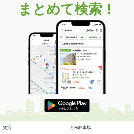
まとめて検索！
賃貸
月極駐車場