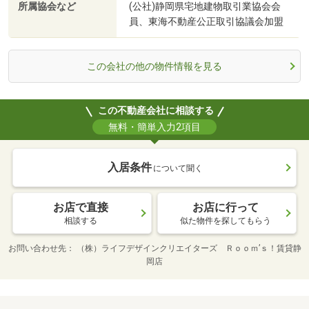
所属協会など
(公社)静岡県宅地建物取引業協会会
員、東海不動産公正取引協議会加盟
この会社の他の物件情報を見る
この不動産会社に相談する
無料・簡単入力2項目
入居条件
について聞く
お店で直接
お店に行って
相談する
似た物件を探してもらう
お問い合わせ先
（株）ライフデザインクリエイターズ Ｒｏｏｍ’ｓ！賃貸静
岡店