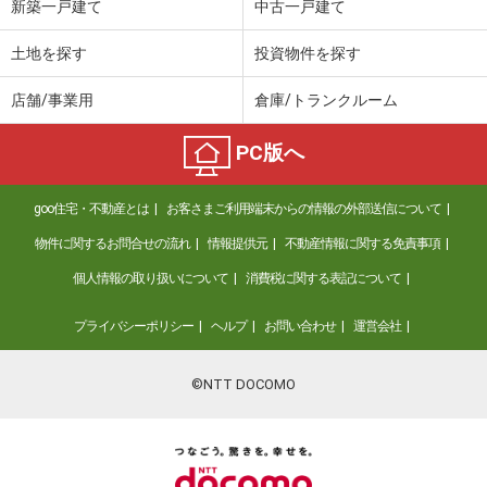
新築一戸建て
中古一戸建て
土地を探す
投資物件を探す
店舗/事業用
倉庫/トランクルーム
PC版へ
goo住宅・不動産とは
お客さまご利用端末からの情報の外部送信について
物件に関するお問合せの流れ
情報提供元
不動産情報に関する免責事項
個人情報の取り扱いについて
消費税に関する表記について
プライバシーポリシー
ヘルプ
お問い合わせ
運営会社
©NTT DOCOMO