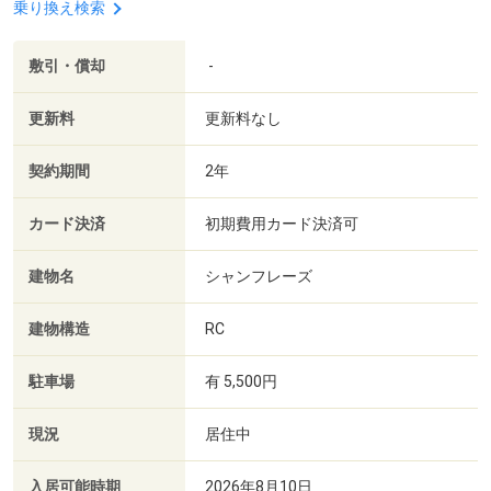
乗り換え検索
敷引・償却
-
更新料
更新料なし
契約期間
2年
カード決済
初期費用カード決済可
建物名
シャンフレーズ
建物構造
RC
駐車場
有 5,500円
現況
居住中
入居可能時期
2026年8月10日