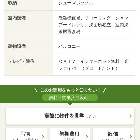
収納
シューズボックス
室内設備
洗濯機置場、フローリング、シャン
プードレッサ、洗面所独立、室内洗
濯機置き場
建物設備
バルコニー
テレビ・通信
ＣＡＴＶ、インターネット無料、光
ファイバー（ブロードバンド）
このお部屋をもっと知りたい！
無料・簡単入力2項目
実際に物件を見学
したい
写真
初期費用
設備