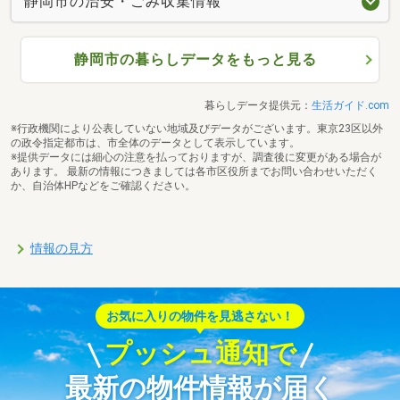
静岡市の治安・ごみ収集情報
静岡市の暮らしデータをもっと見る
暮らしデータ提供元：
生活ガイド.com
※行政機関により公表していない地域及びデータがございます。東京23区以外
の政令指定都市は、市全体のデータとして表示しています。
※提供データには細心の注意を払っておりますが、調査後に変更がある場合が
あります。 最新の情報につきましては各市区役所までお問い合わせいただく
か、自治体HPなどをご確認ください。
情報の見方
お気に入りの物件を見逃さない！
プッシュ通知で
最新の物件情報が届く