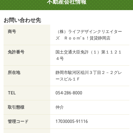
不動産会社情報
お問い合わせ先
商号
（株）ライフデザインクリエイター
ズ Ｒｏｏｍ’ｓ！賃貸静岡店
免許番号
国土交通大臣免許（１）第１１２１
４号
所在地
静岡市駿河区稲川３丁目２－２グレ
ースビル１Ｆ
TEL
054-286-8000
取引態様
仲介
管理コード
17030005-91116