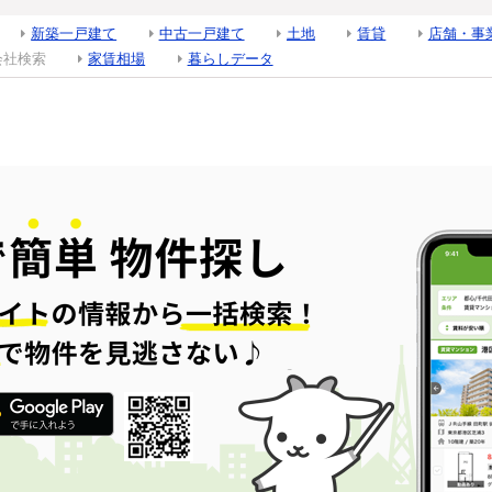
新築一戸建て
中古一戸建て
土地
賃貸
店舗・事
会社検索
家賃相場
暮らしデータ