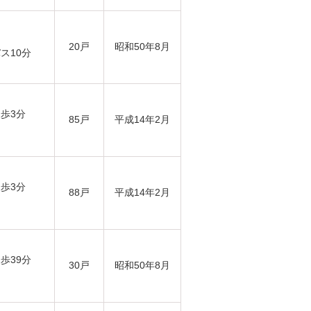
20戸
昭和50年8月
ス10分
徒歩3分
85戸
平成14年2月
徒歩3分
88戸
平成14年2月
歩39分
30戸
昭和50年8月