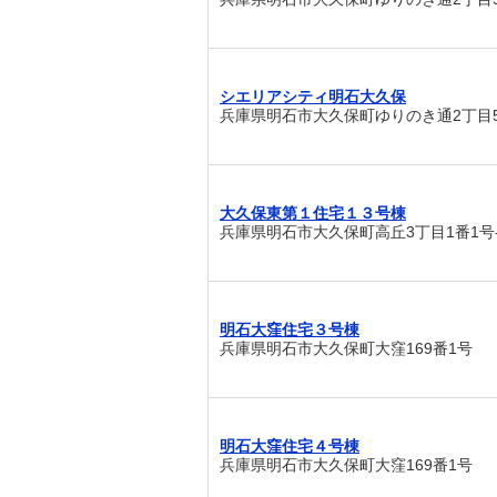
シエリアシティ明石大久保
兵庫県明石市大久保町ゆりのき通2丁目5
大久保東第１住宅１３号棟
兵庫県明石市大久保町高丘3丁目1番1号-
明石大窪住宅３号棟
兵庫県明石市大久保町大窪169番1号
明石大窪住宅４号棟
兵庫県明石市大久保町大窪169番1号