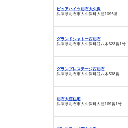
ピュアハイツ明石大久保
兵庫県明石市大久保町大窪1096番
グランドシャトー西明石
兵庫県明石市大久保町谷八木623番1号
グランプレステージ西明石
兵庫県明石市大久保町谷八木538番
明石大窪住宅
兵庫県明石市大久保町大窪169番1号