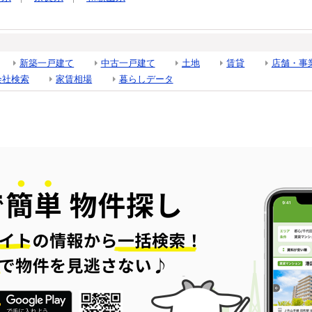
新築一戸建て
中古一戸建て
土地
賃貸
店舗・事
会社検索
家賃相場
暮らしデータ