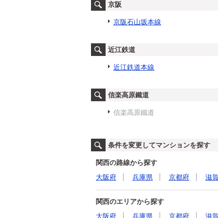
京阪
京阪石山坂本線
近江鉄道
近江鉄道本線
信楽高原鐵道
信楽高原鐵道
条件を変更してマンションを探す
関西の路線から探す
大阪府
兵庫県
京都府
滋
関西のエリアから探す
大阪府
兵庫県
京都府
滋