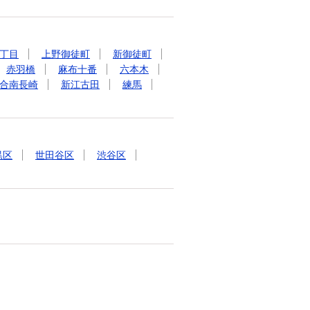
丁目
上野御徒町
新御徒町
赤羽橋
麻布十番
六本木
合南長崎
新江古田
練馬
黒区
世田谷区
渋谷区