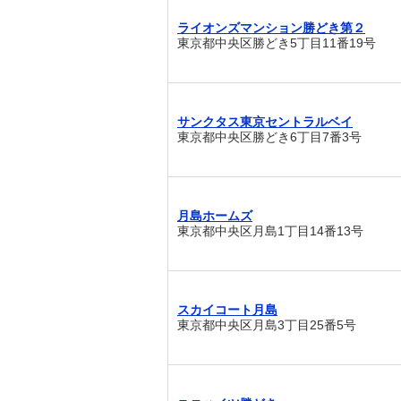
ライオンズマンション勝どき第２
東京都中央区勝どき5丁目11番19号
サンクタス東京セントラルベイ
東京都中央区勝どき6丁目7番3号
月島ホームズ
東京都中央区月島1丁目14番13号
スカイコート月島
東京都中央区月島3丁目25番5号