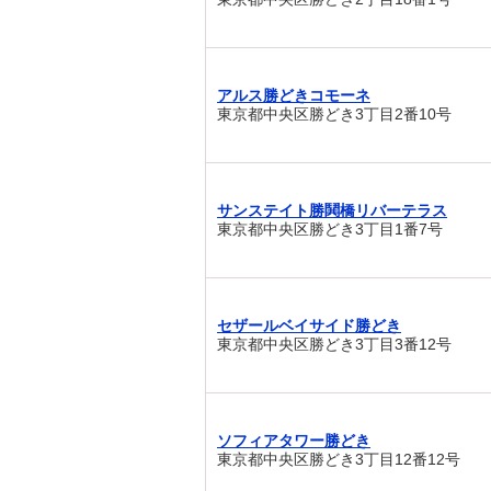
アルス勝どきコモーネ
東京都中央区勝どき3丁目2番10号
サンステイト勝鬨橋リバーテラス
東京都中央区勝どき3丁目1番7号
セザールベイサイド勝どき
東京都中央区勝どき3丁目3番12号
ソフィアタワー勝どき
東京都中央区勝どき3丁目12番12号