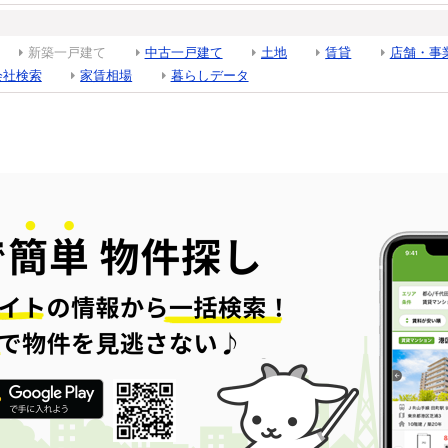
新築一戸建て
中古一戸建て
土地
賃貸
店舗・事
会社検索
家賃相場
暮らしデータ