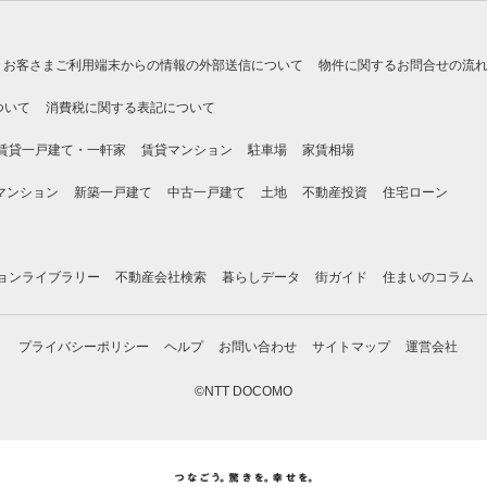
お客さまご利用端末からの情報の外部送信について
物件に関するお問合せの流
ついて
消費税に関する表記について
賃貸一戸建て・一軒家
賃貸マンション
駐車場
家賃相場
マンション
新築一戸建て
中古一戸建て
土地
不動産投資
住宅ローン
ョンライブラリー
不動産会社検索
暮らしデータ
街ガイド
住まいのコラム
プライバシーポリシー
ヘルプ
お問い合わせ
サイトマップ
運営会社
©NTT DOCOMO