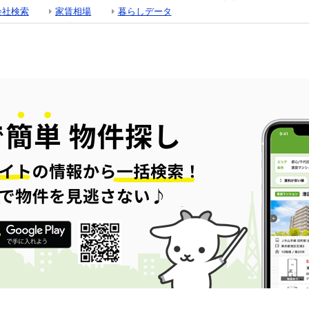
会社検索
家賃相場
暮らしデータ