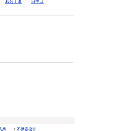
和歌山港
田中口
業用
不動産投資