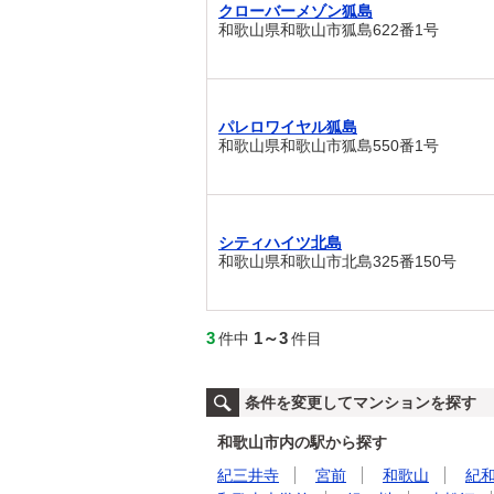
クローバーメゾン狐島
和歌山県和歌山市狐島622番1号
パレロワイヤル狐島
和歌山県和歌山市狐島550番1号
シティハイツ北島
和歌山県和歌山市北島325番150号
3
1～3
件中
件目
条件を変更してマンションを探す
和歌山市内の駅から探す
紀三井寺
宮前
和歌山
紀