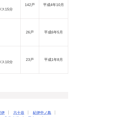
142戸
平成4年10月
バス15分
26戸
平成6年5月
23戸
平成1年8月
バス10分
紀伊
六十谷
紀伊中ノ島