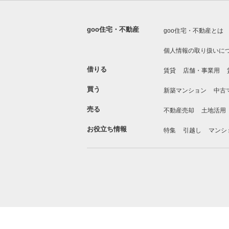
goo住宅・不動産
goo住宅・不動産とは
個人情報の取り扱いに
借りる
賃貸
店舗・事業用
買う
新築マンション
中古
売る
不動産売却
土地活用
お役立ち情報
特集
引越し
マンシ