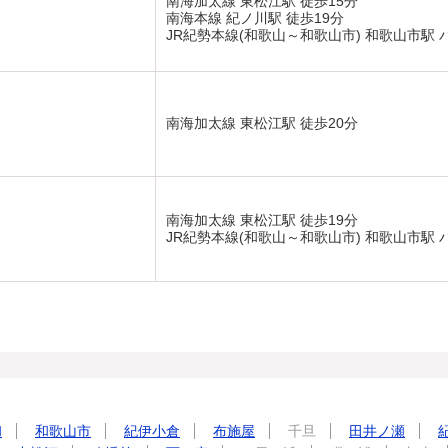
南海加太線 東松江駅 徒歩15分
南海本線 紀ノ川駅 徒歩19分
JR紀勢本線(和歌山～和歌山市) 和歌山市駅 
南海加太線 東松江駅 徒歩20分
南海加太線 東松江駅 徒歩19分
JR紀勢本線(和歌山～和歌山市) 和歌山市駅 
和
和歌山市
紀伊小倉
布施屋
千旦
田井ノ瀬