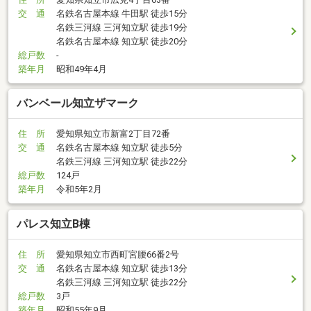
交 通
名鉄名古屋本線 牛田駅 徒歩15分
名鉄三河線 三河知立駅 徒歩19分
名鉄名古屋本線 知立駅 徒歩20分
総戸数
-
築年月
昭和49年4月
バンベール知立ザマーク
住 所
愛知県知立市新富2丁目72番
交 通
名鉄名古屋本線 知立駅 徒歩5分
名鉄三河線 三河知立駅 徒歩22分
総戸数
124戸
築年月
令和5年2月
パレス知立B棟
住 所
愛知県知立市西町宮腰66番2号
交 通
名鉄名古屋本線 知立駅 徒歩13分
名鉄三河線 三河知立駅 徒歩22分
総戸数
3戸
築年月
昭和55年9月