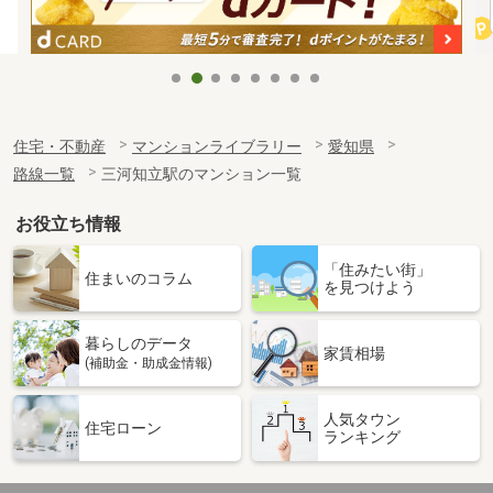
住宅・不動産
マンションライブラリー
愛知県
路線一覧
三河知立駅のマンション一覧
お役立ち情報
「住みたい街」
住まいのコラム
を見つけよう
暮らしのデータ
家賃相場
(補助金・助成金情報)
人気タウン
住宅ローン
ランキング