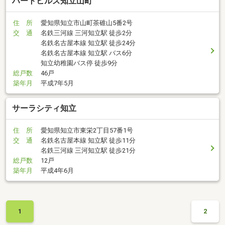
ハートヒルズ知立山町
住 所
愛知県知立市山町茶碓山5番2号
交 通
名鉄三河線 三河知立駅 徒歩2分
名鉄名古屋本線 知立駅 徒歩24分
名鉄名古屋本線 知立駅 バス6分
知立幼稚園バス停 徒歩9分
総戸数
46戸
築年月
平成7年5月
サーラシティ知立
住 所
愛知県知立市東栄2丁目57番1号
交 通
名鉄名古屋本線 知立駅 徒歩11分
名鉄三河線 三河知立駅 徒歩21分
総戸数
12戸
築年月
平成4年6月
1
2