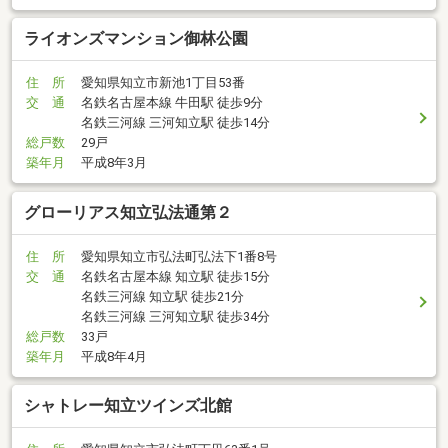
ライオンズマンション御林公園
住 所
愛知県知立市新池1丁目53番
交 通
名鉄名古屋本線 牛田駅 徒歩9分
名鉄三河線 三河知立駅 徒歩14分
総戸数
29戸
築年月
平成8年3月
グローリアス知立弘法通第２
住 所
愛知県知立市弘法町弘法下1番8号
交 通
名鉄名古屋本線 知立駅 徒歩15分
名鉄三河線 知立駅 徒歩21分
名鉄三河線 三河知立駅 徒歩34分
総戸数
33戸
築年月
平成8年4月
シャトレー知立ツインズ北館