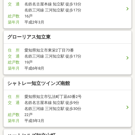
交 通
名鉄名古屋本線 知立駅 徒歩13分
名鉄三河線 三河知立駅 徒歩17分
総戸数
16戸
築年月
平成2年3月
グローリアス知立東
住 所
愛知県知立市東栄2丁目73番
交 通
名鉄三河線 三河知立駅 徒歩17分
総戸数
19戸
築年月
平成6年8月
シャトレー知立ツインズ南館
住 所
愛知県知立市弘法町丁凪63番2号
交 通
名鉄名古屋本線 知立駅 徒歩9分
名鉄三河線 三河知立駅 徒歩30分
総戸数
22戸
築年月
平成5年3月