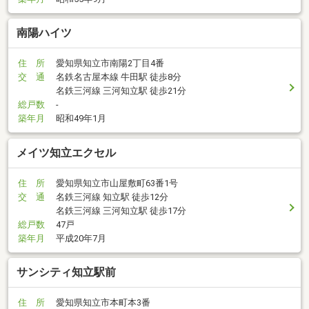
南陽ハイツ
住 所
愛知県知立市南陽2丁目4番
交 通
名鉄名古屋本線 牛田駅 徒歩8分
名鉄三河線 三河知立駅 徒歩21分
総戸数
-
築年月
昭和49年1月
メイツ知立エクセル
住 所
愛知県知立市山屋敷町63番1号
交 通
名鉄三河線 知立駅 徒歩12分
名鉄三河線 三河知立駅 徒歩17分
総戸数
47戸
築年月
平成20年7月
サンシティ知立駅前
住 所
愛知県知立市本町本3番