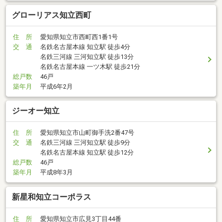
グローリアス知立西町
住 所
愛知県知立市西町西1番1号
交 通
名鉄名古屋本線 知立駅 徒歩4分
名鉄三河線 三河知立駅 徒歩13分
名鉄名古屋本線 一ツ木駅 徒歩21分
総戸数
46戸
築年月
平成6年2月
ジーオー知立
住 所
愛知県知立市山町御手洗2番47号
交 通
名鉄三河線 三河知立駅 徒歩9分
名鉄名古屋本線 知立駅 徒歩12分
総戸数
46戸
築年月
平成8年3月
新星和知立コーポラス
住 所
愛知県知立市広見3丁目44番