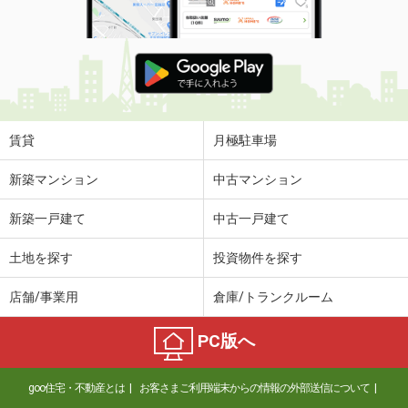
賃貸
月極駐車場
新築マンション
中古マンション
新築一戸建て
中古一戸建て
土地を探す
投資物件を探す
店舗/事業用
倉庫/トランクルーム
PC版へ
goo住宅・不動産とは
お客さまご利用端末からの情報の外部送信について