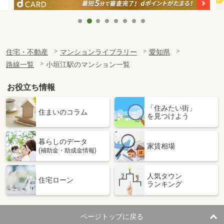
住宅・不動産
マンションライブラリー
愛知県
路線一覧
小垣江駅のマンション一覧
お役立ち情報
「住みたい街」
住まいのコラム
を見つけよう
暮らしのデータ
家賃相場
(補助金・助成金情報)
人気タウン
住宅ローン
ランキング
ページトップに戻る