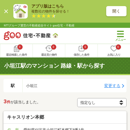
アプリ版はこちら
開く
複数社の物件を探せる！
NTTグループ運営の不動産総合サイト goo住宅・不動産
0
0
0
0
最近検索した条件
最近見た物件
保存した条件
お気に入り
小垣江駅のマンション 路線・駅から探す
駅
変更する
小垣江
3
件
が該当しました。
キャスリオン本郷
住 所
愛知県刈谷市小垣江町本郷下8番1号