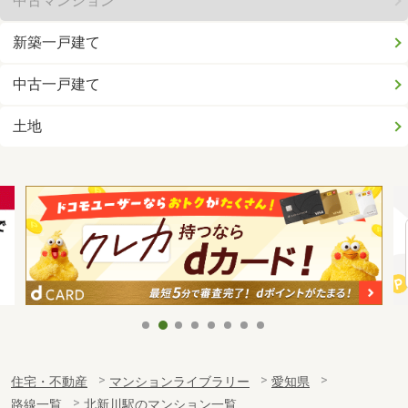
中古マンション
新築一戸建て
中古一戸建て
土地
住宅・不動産
マンションライブラリー
愛知県
路線一覧
北新川駅のマンション一覧