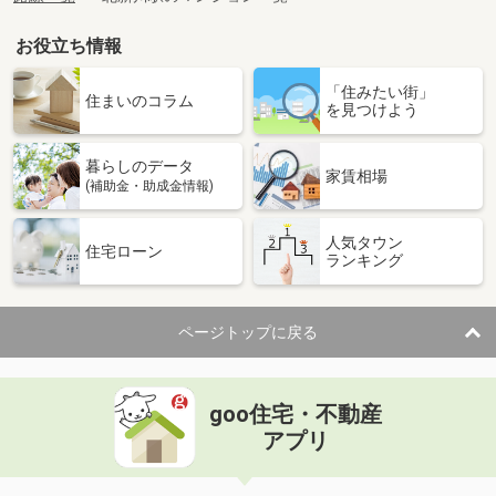
お役立ち情報
「住みたい街」
住まいのコラム
を見つけよう
暮らしのデータ
家賃相場
(補助金・助成金情報)
人気タウン
住宅ローン
ランキング
ページトップに戻る
goo住宅・不動産
アプリ