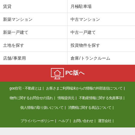
賃貸
月極駐車場
新築マンション
中古マンション
新築一戸建て
中古一戸建て
土地を探す
投資物件を探す
店舗/事業用
倉庫/トランクルーム
PC版へ
goo住宅・不動産とは
お客さまご利用端末からの情報の外部送信について
物件に関するお問合せの流れ
情報提供元
不動産情報に関する免責事項
個人情報の取り扱いについて
消費税に関する表記について
プライバシーポリシー
ヘルプ
お問い合わせ
運営会社