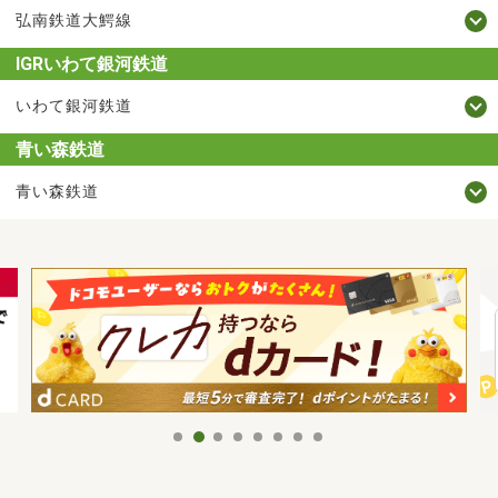
弘南鉄道大鰐線
IGRいわて銀河鉄道
いわて銀河鉄道
青い森鉄道
青い森鉄道