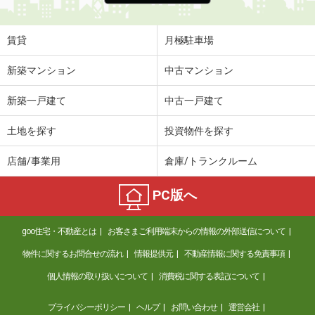
賃貸
月極駐車場
新築マンション
中古マンション
新築一戸建て
中古一戸建て
土地を探す
投資物件を探す
店舗/事業用
倉庫/トランクルーム
PC版へ
goo住宅・不動産とは
お客さまご利用端末からの情報の外部送信について
物件に関するお問合せの流れ
情報提供元
不動産情報に関する免責事項
個人情報の取り扱いについて
消費税に関する表記について
プライバシーポリシー
ヘルプ
お問い合わせ
運営会社