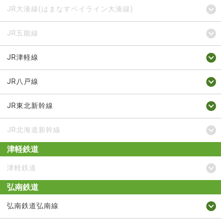
JR大湊線(はまなすベイライン大湊線)
JR五能線
JR津軽線
JR八戸線
JR東北新幹線
JR北海道新幹線
津軽鉄道
津軽鉄道
弘南鉄道
弘南鉄道弘南線