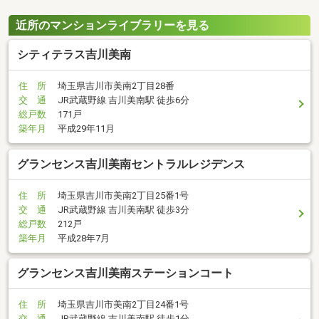
近所のマンションライブラリーを見る
シティテラス吉川美南
住 所
埼玉県吉川市美南2丁目28番
交 通
JR武蔵野線 吉川美南駅 徒歩6分
総戸数
171戸
築年月
平成29年11月
グランセンス吉川美南セントラルレジデンス
住 所
埼玉県吉川市美南2丁目25番1号
交 通
JR武蔵野線 吉川美南駅 徒歩3分
総戸数
212戸
築年月
平成28年7月
グランセンス吉川美南ステーションコート
住 所
埼玉県吉川市美南2丁目24番1号
交 通
JR武蔵野線 吉川美南駅 徒歩1分