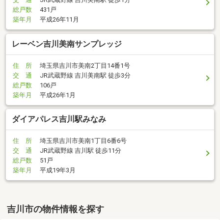
総戸数
431戸
築年月
平成26年11月
レーベン吉川美南サンプレッジ
住 所
埼玉県吉川市美南2丁目14番1号
交 通
JR武蔵野線 吉川美南駅 徒歩3分
総戸数
106戸
築年月
平成26年1月
ダイアパレス吉川駅みなみ
住 所
埼玉県吉川市美南1丁目6番6号
交 通
JR武蔵野線 吉川駅 徒歩11分
総戸数
51戸
築年月
平成19年3月
吉川市の物件情報を探す