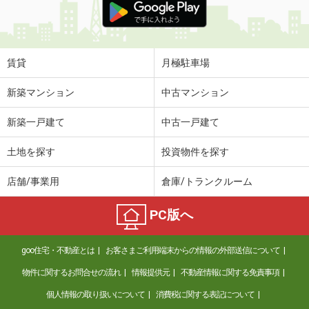
賃貸
月極駐車場
新築マンション
中古マンション
新築一戸建て
中古一戸建て
土地を探す
投資物件を探す
店舗/事業用
倉庫/トランクルーム
PC版へ
goo住宅・不動産とは
お客さまご利用端末からの情報の外部送信について
物件に関するお問合せの流れ
情報提供元
不動産情報に関する免責事項
個人情報の取り扱いについて
消費税に関する表記について