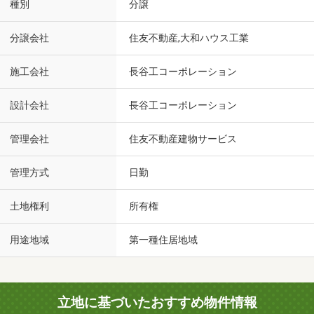
種別
分譲
分譲会社
住友不動産,大和ハウス工業
施工会社
長谷工コーポレーション
設計会社
長谷工コーポレーション
管理会社
住友不動産建物サービス
管理方式
日勤
土地権利
所有権
用途地域
第一種住居地域
立地に基づいたおすすめ物件情報