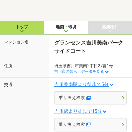
トップ
地図・環境
募集物件
マンション名
グランセンス吉川美南パーク
サイドコート
住所
埼玉県吉川市美南2丁目27番1号
吉川市の暮らしデータを見る
吉川美南駅より徒歩で5分
交通
乗り換え検索
吉川駅より徒歩で15分
乗り換え検索