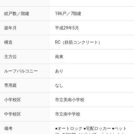
総戸数／階建
186戸／7階建
築年月
平成29年5月
構造
RC（鉄筋コンクリート）
主方位
南東
ルーフバルコニー
あり
専用庭
なし
小学校区
市立美南小学校
中学校区
市立南中学校
備考
●オートロック ●宅配ロッカー ●ペット