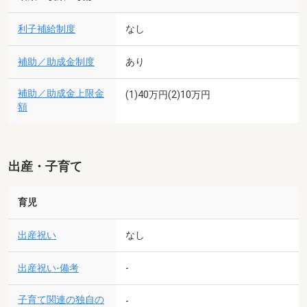
利子補給制度
なし
補助／助成金制度
あり
補助／助成金上限金
(1)40万円(2)10万円
額
出産・子育て
育児
出産祝い
なし
出産祝い-備考
-
子育て関連の独自の
-