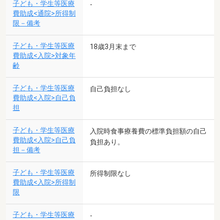
子ども・学生等医療
-
費助成<通院>所得制
限－備考
子ども・学生等医療
18歳3月末まで
費助成<入院>対象年
齢
子ども・学生等医療
自己負担なし
費助成<入院>自己負
担
子ども・学生等医療
入院時食事療養費の標準負担額の自己
費助成<入院>自己負
負担あり。
担－備考
子ども・学生等医療
所得制限なし
費助成<入院>所得制
限
子ども・学生等医療
-