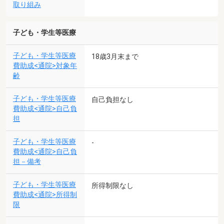
取り組み
子ども・学生等医療
子ども・学生等医療
18歳3月末まで
費助成<通院>対象年
齢
子ども・学生等医療
自己負担なし
費助成<通院>自己負
担
子ども・学生等医療
-
費助成<通院>自己負
担－備考
子ども・学生等医療
所得制限なし
費助成<通院>所得制
限