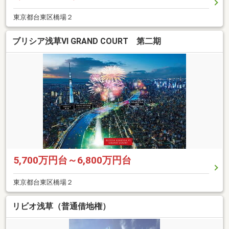
東京都台東区橋場２
ブリシア浅草VI GRAND COURT 第二期
5,700万円台～6,800万円台
東京都台東区橋場２
リビオ浅草（普通借地権）