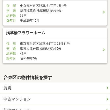
住 所
東京都台東区浅草橋3丁目2番3号
交 通
都営浅草線 浅草橋駅 徒歩4分
総戸数
36戸
築年月
平成20年10月
浅草橋フラワーホーム
住 所
東京都台東区浅草橋3丁目28番11号
交 通
都営大江戸線 蔵前駅 徒歩5分
総戸数
49戸
築年月
昭和48年5月
台東区の物件情報を探す
賃貸
中古マンション