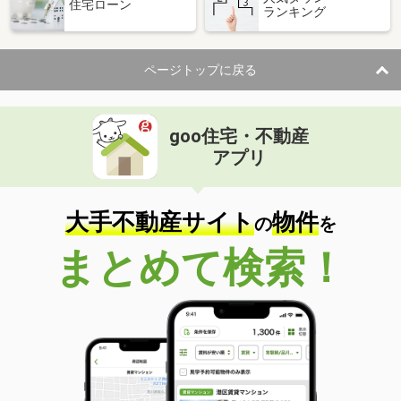
住宅ローン
ランキング
ページトップに戻る
goo住宅・不動産
アプリ
大手不動産サイト
物件
の
を
まとめて検索！