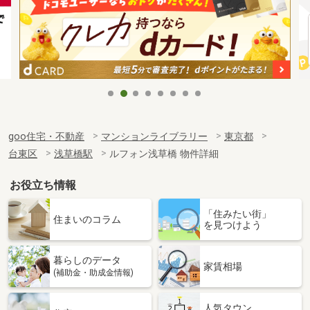
goo住宅・不動産
マンションライブラリー
東京都
台東区
浅草橋駅
ルフォン浅草橋 物件詳細
お役立ち情報
「住みたい街」
住まいのコラム
を見つけよう
暮らしのデータ
家賃相場
(補助金・助成金情報)
人気タウン