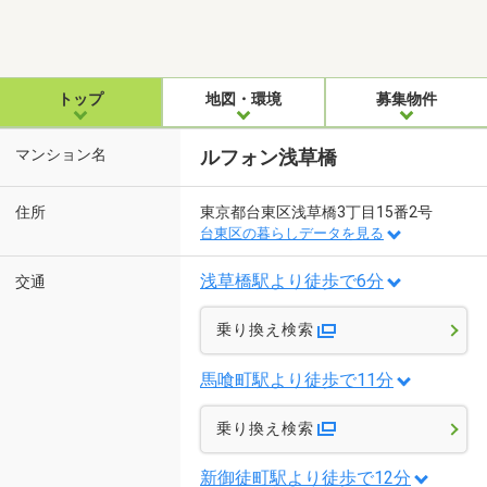
トップ
地図・環境
募集物件
マンション名
ルフォン浅草橋
住所
東京都台東区浅草橋3丁目15番2号
台東区の暮らしデータを見る
浅草橋駅より徒歩で6分
交通
乗り換え検索
馬喰町駅より徒歩で11分
乗り換え検索
新御徒町駅より徒歩で12分