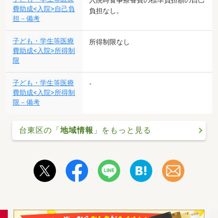
入院時食事療養費の標準負担額の自己
費助成<入院>自己負
負担なし。
担－備考
子ども・学生等医療
所得制限なし
費助成<入院>所得制
限
子ども・学生等医療
-
費助成<入院>所得制
限－備考
台東区の「
地域情報
」をもっと見る