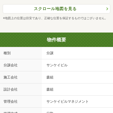
スクロール地図を見る
※地図上の位置は目安であり、正確な位置を保証するものではございません。
物件概要
種別
分譲
分譲会社
サンケイビル
施工会社
森組
設計会社
森組
管理会社
サンケイビルマネジメント