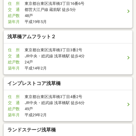
住 所
東京都台東区浅草橋3丁目16番6号
交 通
都営大江戸線 蔵前駅 徒歩5分
総戸数
48戸
築年月
平成19年5月
浅草橋アムフラット２
住 所
東京都台東区浅草橋3丁目3番2号
交 通
JR中央・総武線 浅草橋駅 徒歩4分
総戸数
24戸
築年月
平成14年2月
インプレストコア浅草橋
住 所
東京都台東区浅草橋3丁目4番2号
交 通
JR中央・総武線 浅草橋駅 徒歩6分
総戸数
49戸
築年月
平成29年2月
ランドステージ浅草橋