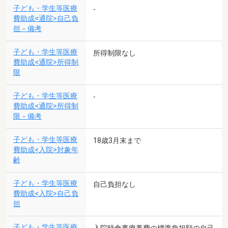
子ども・学生等医療
-
費助成<通院>自己負
担－備考
子ども・学生等医療
所得制限なし
費助成<通院>所得制
限
子ども・学生等医療
-
費助成<通院>所得制
限－備考
子ども・学生等医療
18歳3月末まで
費助成<入院>対象年
齢
子ども・学生等医療
自己負担なし
費助成<入院>自己負
担
子ども・学生等医療