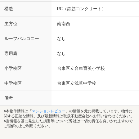
構造
RC（鉄筋コンクリート）
主方位
南南西
ルーフバルコニー
なし
専用庭
なし
小学校区
台東区立台東育英小学校
中学校区
台東区立浅草中学校
備考
※本物件情報は「
マンションレビュー
」の情報を元に掲載しています。物件に
関する正確な情報、及び最新情報は取扱不動産会社へお問い合わせください。
※当情報を基に発生した損害等について弊社は一切の責任を負いかねますので
ご理解の上ご利用ください。