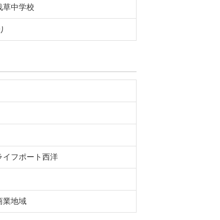
浅草中学校
り
ライフポート西洋
商業地域