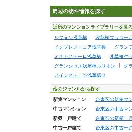
周辺の物件情報を探す
近所のマンションライブラリーを見
ルフォン浅草橋
浅草橋フラワー
インプレストコア浅草橋
グラン
ミオカステーロ浅草橋
浅草橋グ
グランシャス浅草橋ルリオン
グ
メインステージ浅草橋２
他のジャンルから探す
新築マンション
台東区の新築マ
中古マンション
台東区の中古マ
新築一戸建て
台東区の新築一
中古一戸建て
台東区の中古一