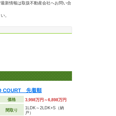
び最新情報は取扱不動産会社へお問い合
さい。
D COURT 先着順
価格
3,998万円～6,898万円
1LDK～2LDK+S（納
間取り
戸）