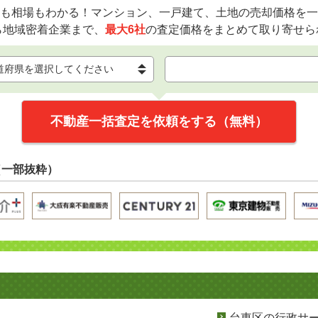
も相場もわかる！マンション、一戸建て、土地の売却価格を一
ら地域密着企業まで、
最大6社
の査定価格をまとめて取り寄せら
不動産一括査定を依頼をする（無料）
（一部抜粋）
台東区の行政サ