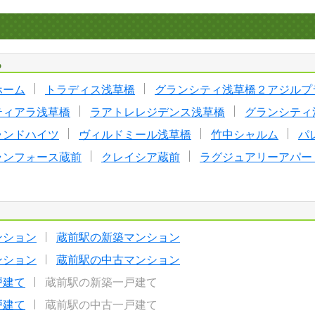
る
ホーム
トラディス浅草橋
グランシティ浅草橋２アジルプ
ティアラ浅草橋
ラアトレレジデンス浅草橋
グランシティ
ランドハイツ
ヴィルドミール浅草橋
竹中シャルム
パ
ランフォース蔵前
クレイシア蔵前
ラグジュアリーアパー
ンション
蔵前駅の新築マンション
ンション
蔵前駅の中古マンション
戸建て
蔵前駅の新築一戸建て
戸建て
蔵前駅の中古一戸建て