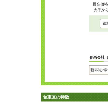
最高価格
大手か
参画会社
台東区の特徴