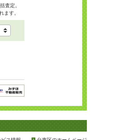
括査定。
れます。
ービス情報
台東区のホームページ