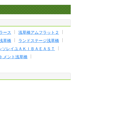
ラース
浅草橋アムフラット２
浅草橋
ランドステージ浅草橋
レソレイユＡＫＩＢＡＥＡＳＴ
トメント浅草橋