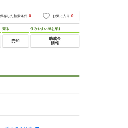
0
0
保存した検索条件
お気に入り
売る
住みやすい街を探す
助成金
売却
情報