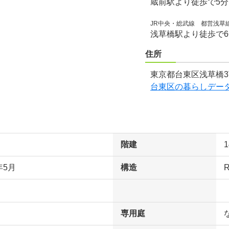
蔵前駅より徒歩で5
JR中央・総武線 都営浅草
浅草橋駅より徒歩で
住所
東京都台東区浅草橋3
台東区の暮らしデー
階建
年5月
構造
専用庭