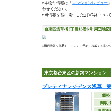
※本物件情報は「
マンションレビュー
わせください。
※当情報を基に発生した損害等につい
台東区浅草橋3丁目16番6号 周辺地図
※周辺情報を掲載しています。予めご容赦をお願い
東京都台東区の新築マンション
プレティナレジデンス浅草 第
価格
間取
専有面