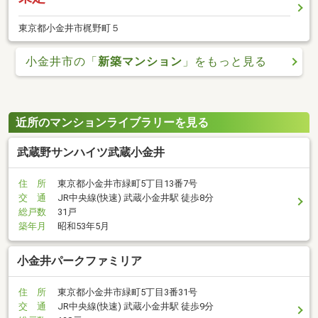
東京都小金井市梶野町５
小金井市の「
新築マンション
」をもっと見る
近所のマンションライブラリーを見る
武蔵野サンハイツ武蔵小金井
住 所
東京都小金井市緑町5丁目13番7号
交 通
JR中央線(快速) 武蔵小金井駅 徒歩8分
総戸数
31戸
築年月
昭和53年5月
小金井パークファミリア
住 所
東京都小金井市緑町5丁目3番31号
交 通
JR中央線(快速) 武蔵小金井駅 徒歩9分