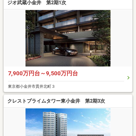
ジオ武蔵小金井 第2期1次
7,900万円台～9,500万円台
東京都小金井市貫井北町３
クレストプライムタワー東小金井 第2期3次