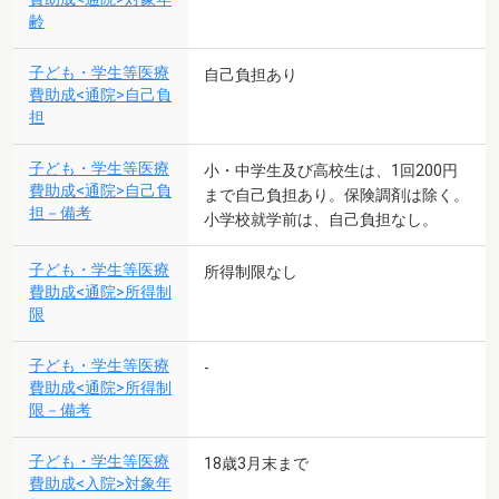
齢
子ども・学生等医療
自己負担あり
費助成<通院>自己負
担
子ども・学生等医療
小・中学生及び高校生は、1回200円
費助成<通院>自己負
まで自己負担あり。保険調剤は除く。
担－備考
小学校就学前は、自己負担なし。
子ども・学生等医療
所得制限なし
費助成<通院>所得制
限
子ども・学生等医療
-
費助成<通院>所得制
限－備考
子ども・学生等医療
18歳3月末まで
費助成<入院>対象年