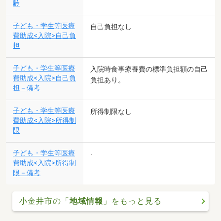
齢
子ども・学生等医療
自己負担なし
費助成<入院>自己負
担
子ども・学生等医療
入院時食事療養費の標準負担額の自己
費助成<入院>自己負
負担あり。
担－備考
子ども・学生等医療
所得制限なし
費助成<入院>所得制
限
子ども・学生等医療
-
費助成<入院>所得制
限－備考
小金井市の「
地域情報
」をもっと見る