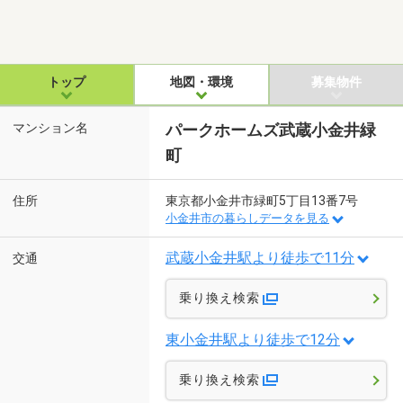
トップ
地図・環境
募集物件
マンション名
パークホームズ武蔵小金井緑
町
住所
東京都小金井市緑町5丁目13番7号
小金井市の暮らしデータを見る
武蔵小金井駅より徒歩で11分
交通
乗り換え検索
東小金井駅より徒歩で12分
乗り換え検索