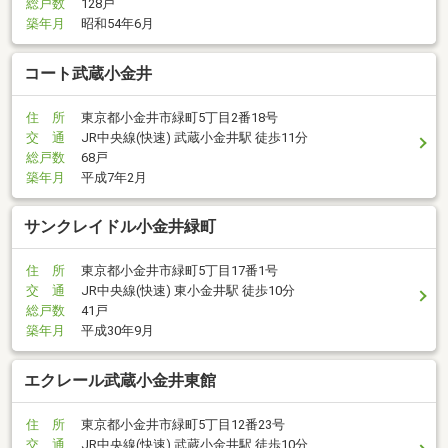
総戸数
128戸
築年月
昭和54年6月
コート武蔵小金井
住 所
東京都小金井市緑町5丁目2番18号
交 通
JR中央線(快速) 武蔵小金井駅 徒歩11分
総戸数
68戸
築年月
平成7年2月
サンクレイドル小金井緑町
住 所
東京都小金井市緑町5丁目17番1号
交 通
JR中央線(快速) 東小金井駅 徒歩10分
総戸数
41戸
築年月
平成30年9月
エクレール武蔵小金井東館
住 所
東京都小金井市緑町5丁目12番23号
交 通
JR中央線(快速) 武蔵小金井駅 徒歩10分