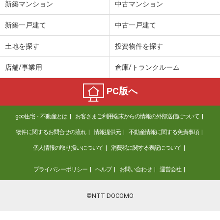
新築マンション
中古マンション
新築一戸建て
中古一戸建て
土地を探す
投資物件を探す
店舗/事業用
倉庫/トランクルーム
PC版へ
goo住宅・不動産とは
お客さまご利用端末からの情報の外部送信について
物件に関するお問合せの流れ
情報提供元
不動産情報に関する免責事項
個人情報の取り扱いについて
消費税に関する表記について
プライバシーポリシー
ヘルプ
お問い合わせ
運営会社
©NTT DOCOMO