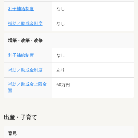
利子補給制度
なし
補助／助成金制度
なし
増築・改築・改修
利子補給制度
なし
補助／助成金制度
あり
補助／助成金上限金
60万円
額
出産・子育て
育児