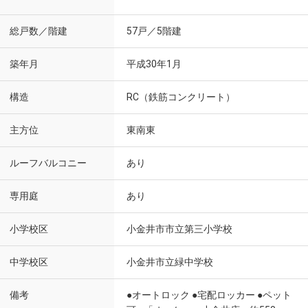
総戸数／階建
57戸／5階建
築年月
平成30年1月
構造
RC（鉄筋コンクリート）
主方位
東南東
ルーフバルコニー
あり
専用庭
あり
小学校区
小金井市市立第三小学校
中学校区
小金井市立緑中学校
備考
●オートロック ●宅配ロッカー ●ペット