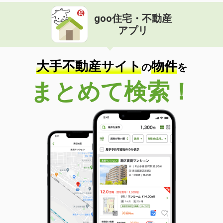
goo住宅・不動産
アプリ
大手不動産サイト
物件
の
を
まとめて検索！