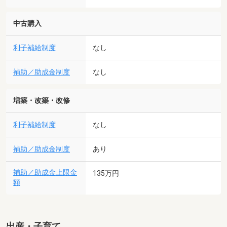
中古購入
利子補給制度
なし
補助／助成金制度
なし
増築・改築・改修
利子補給制度
なし
補助／助成金制度
あり
補助／助成金上限金
135万円
額
出産・子育て