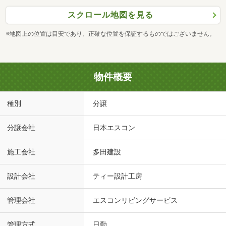
スクロール地図を見る
※地図上の位置は目安であり、正確な位置を保証するものではございません。
物件概要
種別
分譲
分譲会社
日本エスコン
施工会社
多田建設
設計会社
ティー設計工房
管理会社
エスコンリビングサービス
管理方式
日勤