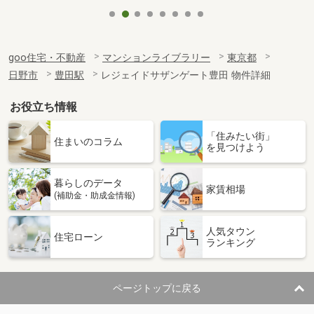
goo住宅・不動産
マンションライブラリー
東京都
日野市
豊田駅
レジェイドサザンゲート豊田 物件詳細
お役立ち情報
「住みたい街」
住まいのコラム
を見つけよう
暮らしのデータ
家賃相場
(補助金・助成金情報)
人気タウン
住宅ローン
ランキング
ページトップに戻る