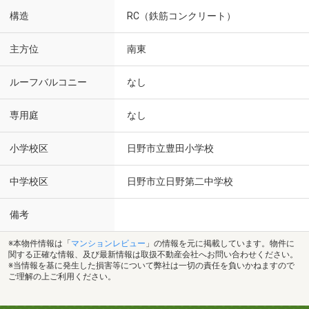
構造
RC（鉄筋コンクリート）
主方位
南東
ルーフバルコニー
なし
専用庭
なし
小学校区
日野市立豊田小学校
中学校区
日野市立日野第二中学校
備考
※本物件情報は「
マンションレビュー
」の情報を元に掲載しています。物件に
関する正確な情報、及び最新情報は取扱不動産会社へお問い合わせください。
※当情報を基に発生した損害等について弊社は一切の責任を負いかねますので
ご理解の上ご利用ください。