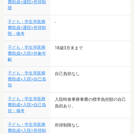
費助成<通院>所得制
限
子ども・学生等医療
-
費助成<通院>所得制
限－備考
子ども・学生等医療
18歳3月末まで
費助成<入院>対象年
齢
子ども・学生等医療
自己負担なし
費助成<入院>自己負
担
子ども・学生等医療
入院時食事療養費の標準負担額の自己
費助成<入院>自己負
負担あり。
担－備考
子ども・学生等医療
所得制限なし
費助成<入院>所得制