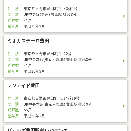
住 所
東京都日野市豊田3丁目40番1号
交 通
JR中央線(快速) 豊田駅 徒歩3分
総戸数
41戸
築年月
平成28年3月
ミオカステーロ豊田
住 所
東京都日野市豊田3丁目32番
交 通
JR中央本線(東京～塩尻) 豊田駅 徒歩3分
総戸数
41戸
築年月
平成28年3月
レジェイド豊田
住 所
東京都日野市豊田3丁目31番39号
交 通
JR中央本線(東京～塩尻) 豊田駅 徒歩3分
総戸数
56戸
築年月
平成28年7月
ザヒルズ豊田駅前レジデンス