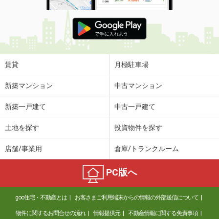
賃貸
月極駐車場
新築マンション
中古マンション
新築一戸建て
中古一戸建て
土地を探す
投資物件を探す
店舗/事業用
倉庫/トランクルーム
PC版へ
goo住宅・不動産とは
お客さまご利用端末からの情報の外部送信について
物件に関するお問合せの流れ
情報提供元
不動産情報に関する免責事項