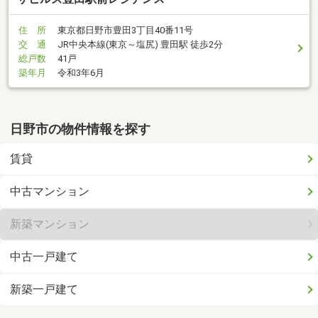
住 所
東京都日野市豊田3丁目40番11号
交 通
JR中央本線(東京～塩尻) 豊田駅 徒歩2分
総戸数
41戸
築年月
令和3年6月
日野市の物件情報を探す
賃貸
中古マンション
新築マンション
中古一戸建て
新築一戸建て