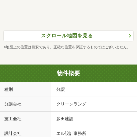
スクロール地図を見る
※地図上の位置は目安であり、正確な位置を保証するものではございません。
物件概要
種別
分譲
分譲会社
クリーンラング
施工会社
多田建設
設計会社
エル設計事務所