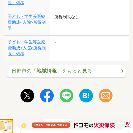
担－備考
子ども・学生等医療
所得制限なし
費助成<入院>所得制
限
子ども・学生等医療
-
費助成<入院>所得制
限－備考
日野市の「
地域情報
」をもっと見る