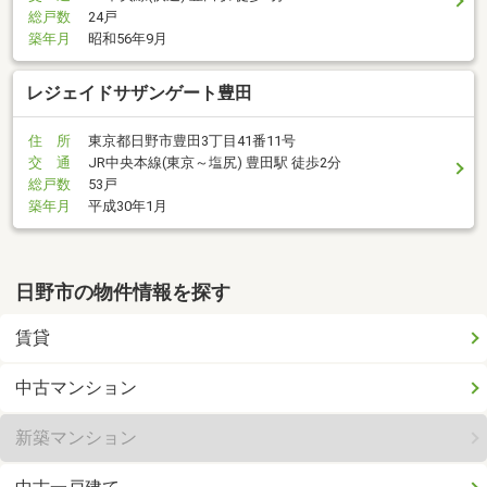
総戸数
24戸
築年月
昭和56年9月
レジェイドサザンゲート豊田
住 所
東京都日野市豊田3丁目41番11号
交 通
JR中央本線(東京～塩尻) 豊田駅 徒歩2分
総戸数
53戸
築年月
平成30年1月
日野市の物件情報を探す
賃貸
中古マンション
新築マンション