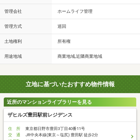
管理会社
ホームライフ管理
管理方式
巡回
土地権利
所有権
用途地域
商業地域,近隣商業地域
立地に基づいたおすすめ物件情報
近所のマンションライブラリーを見る
ザヒルズ豊田駅前レジデンス
住 所
東京都日野市豊田3丁目40番11号
交 通
JR中央本線(東京～塩尻) 豊田駅 徒歩2分