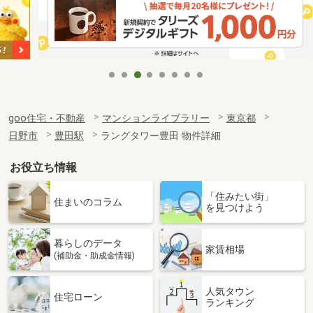
goo住宅・不動産
マンションライブラリー
東京都
日野市
豊田駅
ラングタワー豊田 物件詳細
お役立ち情報
「住みたい街」
住まいのコラム
を見つけよう
暮らしのデータ
家賃相場
(補助金・助成金情報)
人気タウン
住宅ローン
ランキング