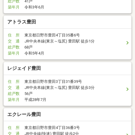
総戸数
41戸
築年月
令和3年6月
アトラス豊田
住 所
東京都日野市豊田4丁目35番6号
交 通
JR中央本線(東京～塩尻) 豊田駅 徒歩1分
総戸数
68戸
築年月
令和5年4月
レジェイド豊田
住 所
東京都日野市豊田3丁目31番39号
交 通
JR中央本線(東京～塩尻) 豊田駅 徒歩3分
総戸数
56戸
築年月
平成28年7月
エクレール豊田
住 所
東京都日野市豊田4丁目36番3号
交 通
JR中央線(快速) 豊田駅 徒歩2分