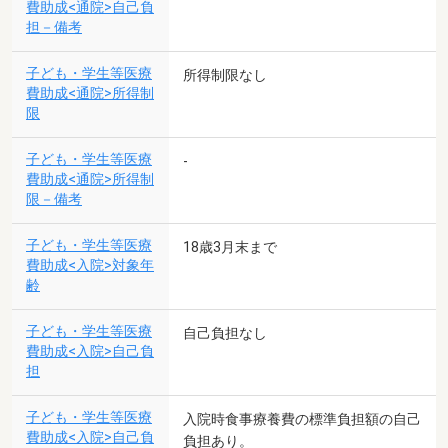
費助成<通院>自己負
担－備考
子ども・学生等医療
所得制限なし
費助成<通院>所得制
限
子ども・学生等医療
-
費助成<通院>所得制
限－備考
子ども・学生等医療
18歳3月末まで
費助成<入院>対象年
齢
子ども・学生等医療
自己負担なし
費助成<入院>自己負
担
子ども・学生等医療
入院時食事療養費の標準負担額の自己
費助成<入院>自己負
負担あり。