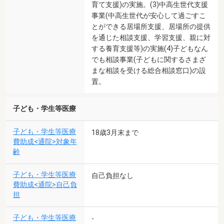
育て支援)の実施。(3)中高生世代支援
事業(中高生世代が安心して過ごすこ
とができる居場所支援、居場所の提供
を通じた相談支援、学習支援、親に対
する養育支援等)の実施(4)子どもなん
でも相談事業(子どもに関するさまざ
まな相談を受ける総合相談窓口)の設
置。
子ども・学生等医療
子ども・学生等医療
18歳3月末まで
費助成<通院>対象年
齢
子ども・学生等医療
自己負担なし
費助成<通院>自己負
担
子ども・学生等医療
-