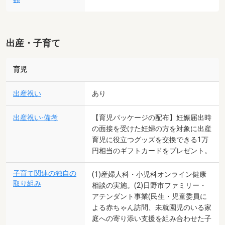
出産・子育て
育児
出産祝い
あり
出産祝い-備考
【育児パッケージの配布】妊娠届出時
の面接を受けた妊婦の方を対象に出産
育児に役立つグッズを交換できる1万
円相当のギフトカードをプレゼント。
子育て関連の独自の
(1)産婦人科・小児科オンライン健康
取り組み
相談の実施。(2)日野市ファミリー・
アテンダント事業(民生・児童委員に
よる赤ちゃん訪問、未就園児のいる家
庭への寄り添い支援を組み合わせた子