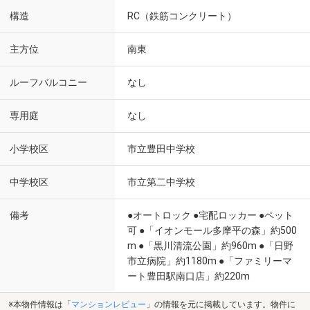
構造
RC（鉄筋コンクリート）
主方位
南東
ルーフバルコニー
なし
専用庭
なし
小学校区
市立豊田中学校
中学校区
市立第二中学校
備考
●オートロック ●宅配ロッカー ●ペット
可 ●「イオンモール多摩平の森」約500
m ●「黒川清流公園」約960m ●「日野
市立病院」約1180m ●「ファミリーマ
ート豊田駅南口店」約220m
※本物件情報は「
マンションレビュー
」の情報を元に掲載しています。物件に