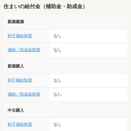
住まいの給付金（補助金・助成金）
新築建築
利子補給制度
なし
補助／助成金制度
なし
新築購入
利子補給制度
なし
補助／助成金制度
なし
中古購入
利子補給制度
なし