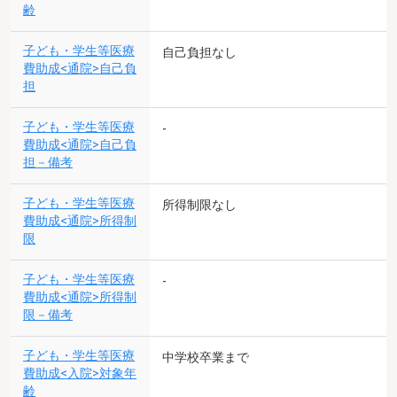
齢
子ども・学生等医療
自己負担なし
費助成<通院>自己負
担
子ども・学生等医療
-
費助成<通院>自己負
担－備考
子ども・学生等医療
所得制限なし
費助成<通院>所得制
限
子ども・学生等医療
-
費助成<通院>所得制
限－備考
子ども・学生等医療
中学校卒業まで
費助成<入院>対象年
齢