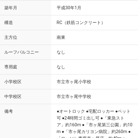
築年月
平成30年1月
構造
RC（鉄筋コンクリート）
主方位
南東
ルーフバルコニー
なし
専用庭
なし
小学校区
市立市ヶ尾小学校
中学校区
市立市ヶ尾中学校
備考
●オートロック ●宅配ロッカー ●ペット
可 ●24時間ゴミ出し可 ●「東急スト
ア」約160m ●「市ヶ尾第三公園」約10
m ●「市ヶ尾カリヨン病院」約260m ●