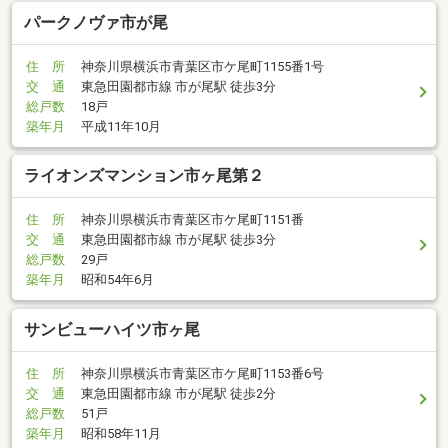
パークノヴァ市が尾
住 所
神奈川県横浜市青葉区市ケ尾町1155番1号
交 通
東急田園都市線 市が尾駅 徒歩3分
総戸数
18戸
築年月
平成11年10月
ライオンズマンション市ヶ尾第２
住 所
神奈川県横浜市青葉区市ケ尾町1151番
交 通
東急田園都市線 市が尾駅 徒歩3分
総戸数
29戸
築年月
昭和54年6月
サンビューハイツ市ヶ尾
住 所
神奈川県横浜市青葉区市ケ尾町1153番6号
交 通
東急田園都市線 市が尾駅 徒歩2分
総戸数
51戸
築年月
昭和58年11月