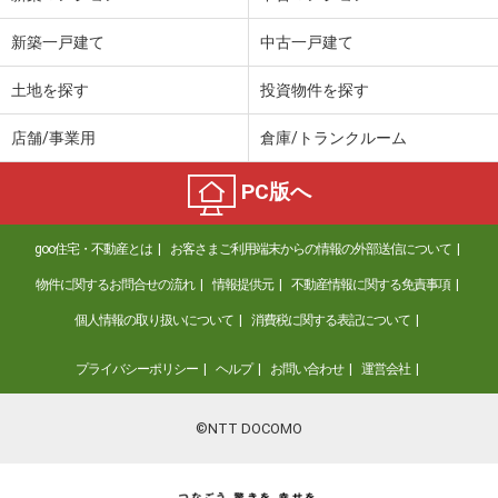
新築一戸建て
中古一戸建て
土地を探す
投資物件を探す
店舗/事業用
倉庫/トランクルーム
PC版へ
goo住宅・不動産とは
お客さまご利用端末からの情報の外部送信について
物件に関するお問合せの流れ
情報提供元
不動産情報に関する免責事項
個人情報の取り扱いについて
消費税に関する表記について
プライバシーポリシー
ヘルプ
お問い合わせ
運営会社
©NTT DOCOMO