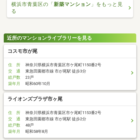
横浜市青葉区の「
新築マンション
」をもっと見
る
近所のマンションライブラリーを見る
コスモ市が尾
住 所
神奈川県横浜市青葉区市ケ尾町1150番2号
交 通
東急田園都市線 市が尾駅 徒歩3分
総戸数
23戸
築年月
昭和60年10月
ライオンズプラザ市ヶ尾
住 所
神奈川県横浜市青葉区市ケ尾町1153番2号
交 通
東急田園都市線 市が尾駅 徒歩2分
総戸数
48戸
築年月
昭和58年8月