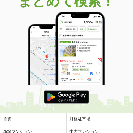
まとめて検索！
賃貸
月極駐車場
新築マンション
中古マンション