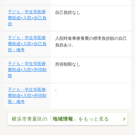
子ども・学生等医療
自己負担なし
費助成<入院>自己負
担
子ども・学生等医療
入院時食事療養費の標準負担額の自己
費助成<入院>自己負
負担あり。
担－備考
子ども・学生等医療
所得制限なし
費助成<入院>所得制
限
子ども・学生等医療
-
費助成<入院>所得制
限－備考
横浜市青葉区の「
地域情報
」をもっと見る