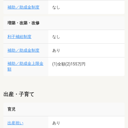
補助／助成金制度
なし
増築・改築・改修
利子補給制度
なし
補助／助成金制度
あり
補助／助成金上限金
(1)全額(2)155万円
額
出産・子育て
育児
出産祝い
あり