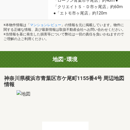
「ローソン青葉市ヶ尾店」約40m ●
「クリエイトＳ・Ｄ市ヶ尾店」約60m
●「エトモ市ヶ尾店」約120m
※本物件情報は「
マンションレビュー
」の情報を元に掲載しています。物件に
関する正確な情報、及び最新情報は取扱不動産会社へお問い合わせください。
※当情報を基に発生した損害等について弊社は一切の責任を負いかねますので
ご理解の上ご利用ください。
地図･環境
神奈川県横浜市青葉区市ケ尾町1155番4号 周辺地図
情報