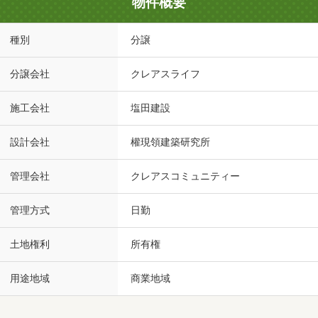
物件概要
種別
分譲
分譲会社
クレアスライフ
施工会社
塩田建設
設計会社
權現領建築研究所
管理会社
クレアスコミュニティー
管理方式
日勤
土地権利
所有権
用途地域
商業地域