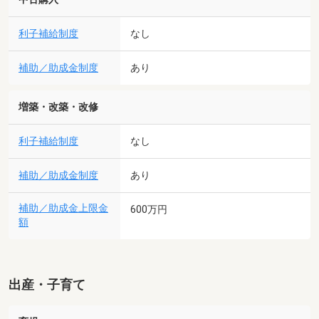
利子補給制度
なし
補助／助成金制度
あり
増築・改築・改修
利子補給制度
なし
補助／助成金制度
あり
補助／助成金上限金
600万円
額
出産・子育て