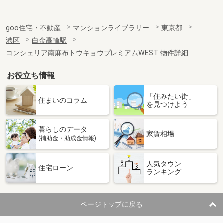
goo住宅・不動産
マンションライブラリー
東京都
港区
白金高輪駅
コンシェリア南麻布トウキョウプレミアムWEST 物件詳細
お役立ち情報
「住みたい街」
住まいのコラム
を見つけよう
暮らしのデータ
家賃相場
(補助金・助成金情報)
人気タウン
住宅ローン
ランキング
ページトップに戻る