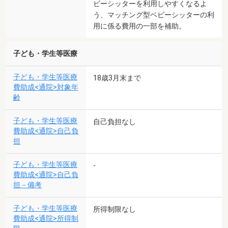
ビーシッターを利用しやすくなるよ
う、マッチング型ベビーシッターの利
用に係る費用の一部を補助。
子ども・学生等医療
子ども・学生等医療
18歳3月末まで
費助成<通院>対象年
齢
子ども・学生等医療
自己負担なし
費助成<通院>自己負
担
子ども・学生等医療
-
費助成<通院>自己負
担－備考
子ども・学生等医療
所得制限なし
費助成<通院>所得制