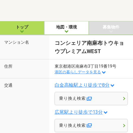
トップ
地図・環境
募集物件
マンション名
コンシェリア南麻布トウキョ
ウプレミアムWEST
住所
東京都港区南麻布3丁目19番19号
港区の暮らしデータを見る
白金高輪駅より徒歩で8分
交通
乗り換え検索
広尾駅より徒歩で13分
乗り換え検索