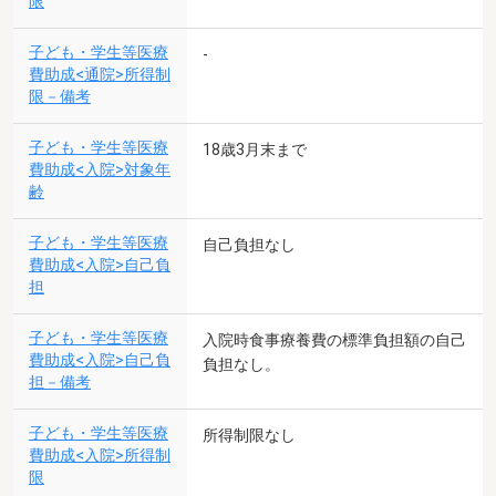
限
子ども・学生等医療
-
費助成<通院>所得制
限－備考
子ども・学生等医療
18歳3月末まで
費助成<入院>対象年
齢
子ども・学生等医療
自己負担なし
費助成<入院>自己負
担
子ども・学生等医療
入院時食事療養費の標準負担額の自己
費助成<入院>自己負
負担なし。
担－備考
子ども・学生等医療
所得制限なし
費助成<入院>所得制
限