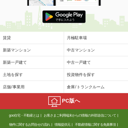
賃貸
月極駐車場
新築マンション
中古マンション
新築一戸建て
中古一戸建て
土地を探す
投資物件を探す
店舗/事業用
倉庫/トランクルーム
PC版へ
goo住宅・不動産とは
お客さまご利用端末からの情報の外部送信について
物件に関するお問合せの流れ
情報提供元
不動産情報に関する免責事項