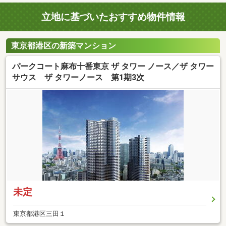
立地に基づいたおすすめ物件情報
東京都港区の新築マンション
パークコート麻布十番東京 ザ タワー ノース／ザ タワー
サウス ザ タワーノース 第1期3次
未定
東京都港区三田１