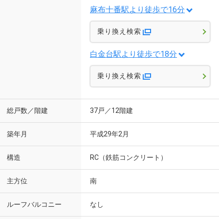
麻布十番駅より徒歩で16分
乗り換え検索
白金台駅より徒歩で18分
乗り換え検索
総戸数／階建
37戸／12階建
築年月
平成29年2月
構造
RC（鉄筋コンクリート）
主方位
南
ルーフバルコニー
なし