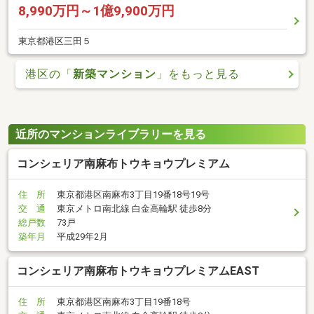
8,990万円～1億9,900万円
東京都港区三田５
港区の「
新築マンション
」をもっと見る
近所のマンションライブラリーを見る
コンシェリア南麻布トウキョウプレミアム
住 所
東京都港区南麻布3丁目19番18号19号
交 通
東京メトロ南北線 白金高輪駅 徒歩8分
総戸数
73戸
築年月
平成29年2月
コンシェリア南麻布トウキョウプレミアムEAST
住 所
東京都港区南麻布3丁目19番18号