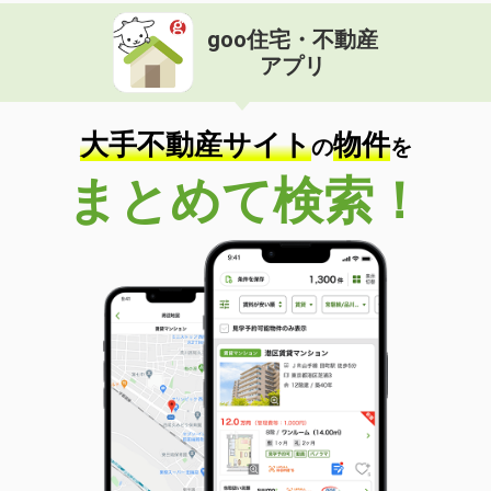
goo住宅・不動産
アプリ
大手不動産サイト
物件
の
を
まとめて検索！