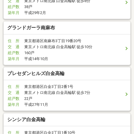
交 通
東京メトロ南北線 白金高輪駅 徒歩8分
総戸数
38戸
築年月
平成29年2月
グランドガーラ南麻布
住 所
東京都港区南麻布3丁目19番20号
交 通
東京メトロ南北線 白金高輪駅 徒歩10分
総戸数
160戸
築年月
平成14年10月
プレセダンヒルズ白金高輪
住 所
東京都港区白金3丁目2番1号
交 通
東京メトロ南北線 白金高輪駅 徒歩7分
総戸数
22戸
築年月
平成27年11月
シンシア白金高輪
住 所
東京都港区白金3丁目1番10号