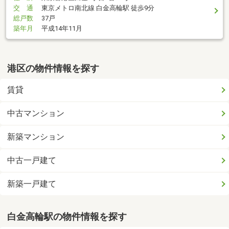
交 通
東京メトロ南北線 白金高輪駅 徒歩9分
総戸数
37戸
築年月
平成14年11月
港区の物件情報を探す
賃貸
中古マンション
新築マンション
中古一戸建て
新築一戸建て
白金高輪駅の物件情報を探す