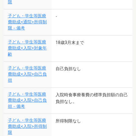
限
子ども・学生等医療
-
費助成<通院>所得制
限－備考
子ども・学生等医療
18歳3月末まで
費助成<入院>対象年
齢
子ども・学生等医療
自己負担なし
費助成<入院>自己負
担
子ども・学生等医療
入院時食事療養費の標準負担額の自己
費助成<入院>自己負
負担なし。
担－備考
子ども・学生等医療
所得制限なし
費助成<入院>所得制
限