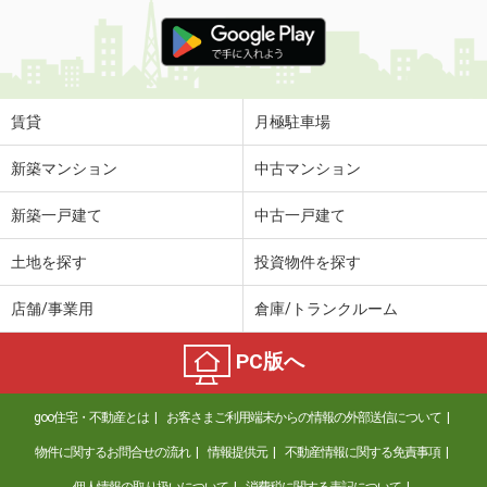
賃貸
月極駐車場
新築マンション
中古マンション
新築一戸建て
中古一戸建て
土地を探す
投資物件を探す
店舗/事業用
倉庫/トランクルーム
PC版へ
goo住宅・不動産とは
お客さまご利用端末からの情報の外部送信について
物件に関するお問合せの流れ
情報提供元
不動産情報に関する免責事項
個人情報の取り扱いについて
消費税に関する表記について