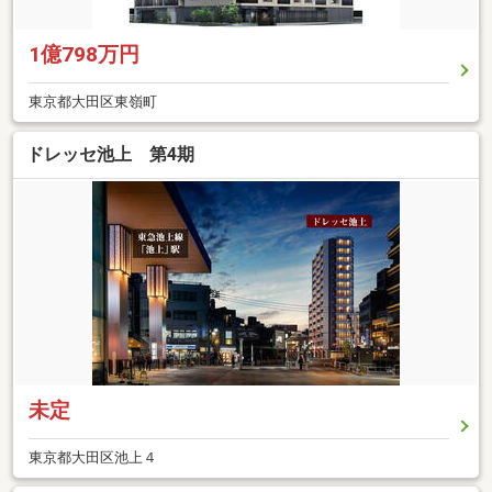
1億798万円
東京都大田区東嶺町
ドレッセ池上 第4期
未定
東京都大田区池上４