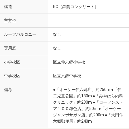
構造
RC（鉄筋コンクリート）
主方位
ルーフバルコニー
なし
専用庭
なし
小学校区
区立仲六郷小学校
中学校区
区立六郷中学校
備考
●「オーケー仲六郷店」約250m ●「仲
二児童公園」約180m ●「みやはら内科
クリニック」約230m ●「ローソンスト
ア１００雑色店」約50m ●「オーケー
ジャンボサガン店」約200m ●「大田仲
六郷郵便局」約240m