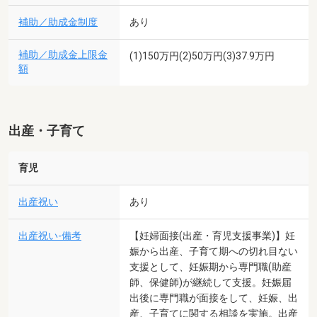
補助／助成金制度
あり
補助／助成金上限金
(1)150万円(2)50万円(3)37.9万円
額
出産・子育て
育児
出産祝い
あり
出産祝い-備考
【妊婦面接(出産・育児支援事業)】妊
娠から出産、子育て期への切れ目ない
支援として、妊娠期から専門職(助産
師、保健師)が継続して支援。妊娠届
出後に専門職が面接をして、妊娠、出
産、子育てに関する相談を実施。出産