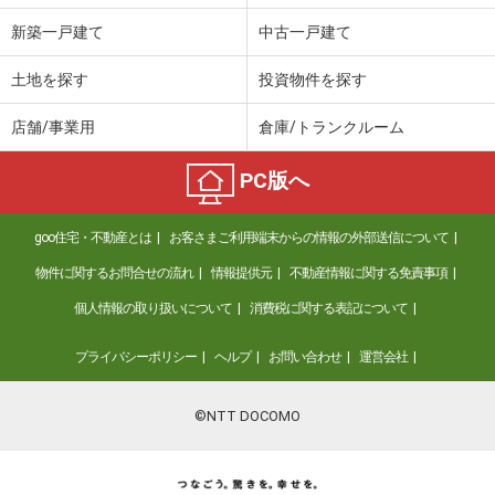
新築一戸建て
中古一戸建て
土地を探す
投資物件を探す
店舗/事業用
倉庫/トランクルーム
PC版へ
goo住宅・不動産とは
お客さまご利用端末からの情報の外部送信について
物件に関するお問合せの流れ
情報提供元
不動産情報に関する免責事項
個人情報の取り扱いについて
消費税に関する表記について
プライバシーポリシー
ヘルプ
お問い合わせ
運営会社
©NTT DOCOMO