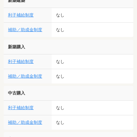
新築建築
利子補給制度
なし
補助／助成金制度
なし
新築購入
利子補給制度
なし
補助／助成金制度
なし
中古購入
利子補給制度
なし
補助／助成金制度
なし