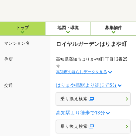
トップ
地図・環境
募集物件
マンション名
ロイヤルガーデンはりまや町
住所
高知県高知市はりまや町1丁目13番25
号
高知市の暮らしデータを見る
はりまや橋駅より徒歩で5分
交通
乗り換え検索
高知駅より徒歩で13分
乗り換え検索