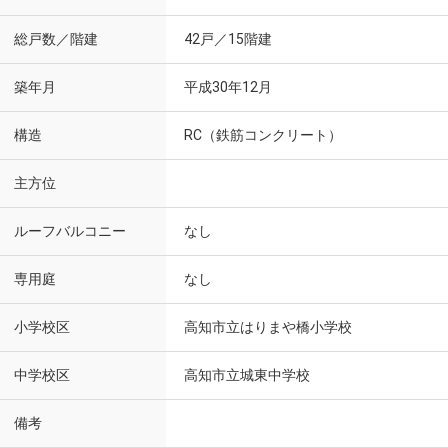
総戸数／階建
42戸／15階建
築年月
平成30年12月
構造
RC（鉄筋コンクリート）
主方位
ルーフバルコニー
なし
専用庭
なし
小学校区
高知市立はりまや橋小学校
中学校区
高知市立城東中学校
備考