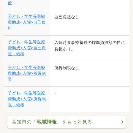
齢
子ども・学生等医療
自己負担なし
費助成<入院>自己負
担
子ども・学生等医療
入院時食事療養費の標準負担額の自己
費助成<入院>自己負
負担あり。
担－備考
子ども・学生等医療
所得制限なし
費助成<入院>所得制
限
子ども・学生等医療
-
費助成<入院>所得制
限－備考
高知市の「
地域情報
」をもっと見る