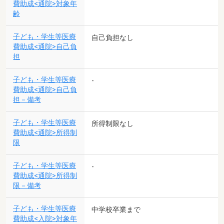
費助成<通院>対象年
齢
子ども・学生等医療
自己負担なし
費助成<通院>自己負
担
子ども・学生等医療
-
費助成<通院>自己負
担－備考
子ども・学生等医療
所得制限なし
費助成<通院>所得制
限
子ども・学生等医療
-
費助成<通院>所得制
限－備考
子ども・学生等医療
中学校卒業まで
費助成<入院>対象年