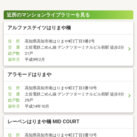
近所のマンションライブラリーを見る
アルファステイツはりまや橋
住 所
高知県高知市南はりまや町2丁目3番2号
交 通
土佐電鉄ごめん線 デンテツターミナルビル前駅 徒歩2分
総戸数
21戸
築年月
平成9年2月
アラモードはりまや
住 所
高知県高知市南はりまや町2丁目3番10号
交 通
土佐電鉄ごめん線 デンテツターミナルビル前駅 徒歩3分
総戸数
29戸
築年月
平成14年10月
レーベンはりまや橋 MID COURT
住 所
高知県高知市南はりまや町2丁目2番13号