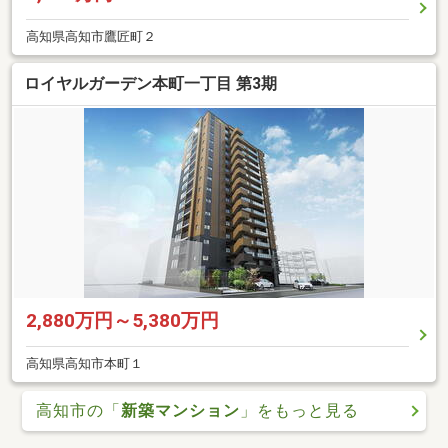
高知県高知市鷹匠町２
ロイヤルガーデン本町一丁目 第3期
2,880万円～5,380万円
高知県高知市本町１
高知市の「
新築マンション
」をもっと見る