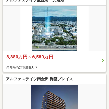
アルファステイツ鷹匠町 先着順
3,380万円～6,580万円
高知県高知市鷹匠町２
アルファステイツ南金田 御座プレイス