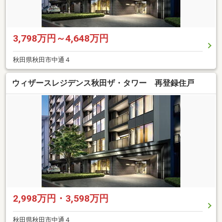
3,798万円～4,648万円
秋田県秋田市中通４
ウィザースレジデンス秋田ザ・タワー 再登録住戸
2,998万円・3,598万円
秋田県秋田市中通４