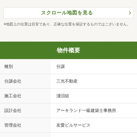
スクロール地図を見る
※地図上の位置は目安であり、正確な位置を保証するものではございません。
物件概要
種別
分譲
分譲会社
三光不動産
施工会社
淺沼組
設計会社
アーキランド一級建築士事務所
管理会社
友愛ビルサービス