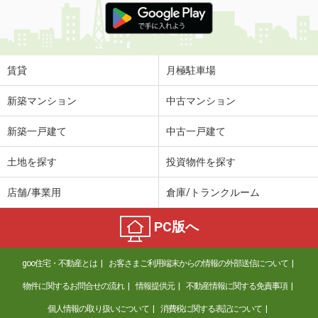
賃貸
月極駐車場
新築マンション
中古マンション
新築一戸建て
中古一戸建て
土地を探す
投資物件を探す
店舗/事業用
倉庫/トランクルーム
PC版へ
goo住宅・不動産とは
お客さまご利用端末からの情報の外部送信について
物件に関するお問合せの流れ
情報提供元
不動産情報に関する免責事項
個人情報の取り扱いについて
消費税に関する表記について