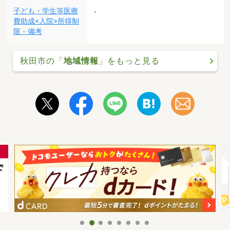
子ども・学生等医療
-
費助成<入院>所得制
限－備考
秋田市の「
地域情報
」をもっと見る