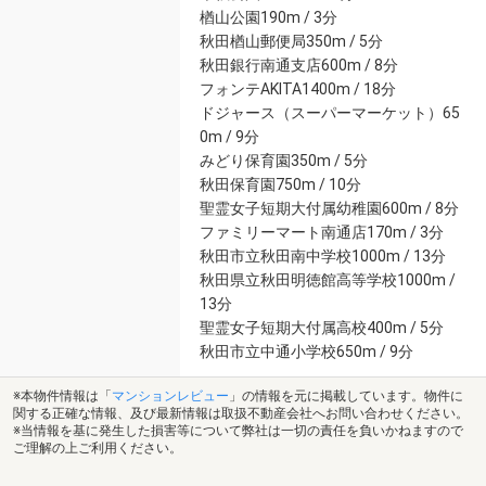
楢山公園190m / 3分
秋田楢山郵便局350m / 5分
秋田銀行南通支店600m / 8分
フォンテAKITA1400m / 18分
ドジャース（スーパーマーケット）65
0m / 9分
みどり保育園350m / 5分
秋田保育園750m / 10分
聖霊女子短期大付属幼稚園600m / 8分
ファミリーマート南通店170m / 3分
秋田市立秋田南中学校1000m / 13分
秋田県立秋田明徳館高等学校1000m /
13分
聖霊女子短期大付属高校400m / 5分
秋田市立中通小学校650m / 9分
※本物件情報は「
マンションレビュー
」の情報を元に掲載しています。物件に
関する正確な情報、及び最新情報は取扱不動産会社へお問い合わせください。
※当情報を基に発生した損害等について弊社は一切の責任を負いかねますので
ご理解の上ご利用ください。