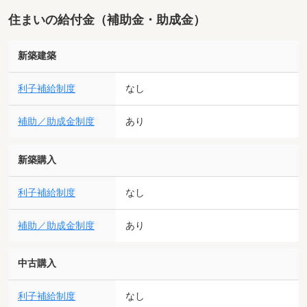
住まいの給付金（補助金・助成金）
新築建築
利子補給制度
なし
補助／助成金制度
あり
新築購入
利子補給制度
なし
補助／助成金制度
あり
中古購入
利子補給制度
なし