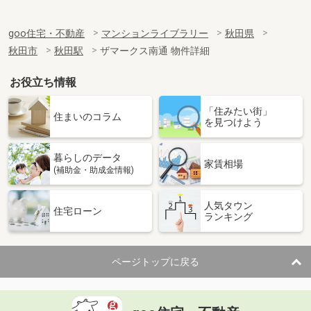
goo住宅・不動産
マンションライブラリー
秋田県
秋田市
秋田駅
ザマークス南通 物件詳細
お役立ち情報
「住みたい街」
住まいのコラム
を見つけよう
暮らしのデータ
家賃相場
(補助金・助成金情報)
人気タウン
住宅ローン
ランキング
ページトップに戻る