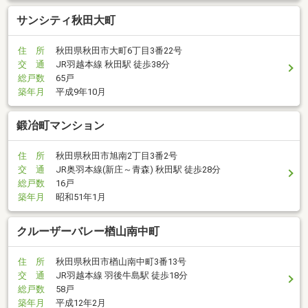
サンシティ秋田大町
住 所
秋田県秋田市大町6丁目3番22号
交 通
JR羽越本線 秋田駅 徒歩38分
総戸数
65戸
築年月
平成9年10月
鍛冶町マンション
住 所
秋田県秋田市旭南2丁目3番2号
交 通
JR奥羽本線(新庄～青森) 秋田駅 徒歩28分
総戸数
16戸
築年月
昭和51年1月
クルーザーバレー楢山南中町
住 所
秋田県秋田市楢山南中町3番13号
交 通
JR羽越本線 羽後牛島駅 徒歩18分
総戸数
58戸
築年月
平成12年2月