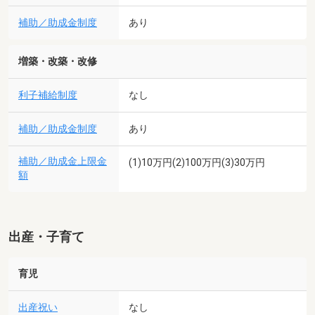
補助／助成金制度
あり
増築・改築・改修
利子補給制度
なし
補助／助成金制度
あり
補助／助成金上限金
(1)10万円(2)100万円(3)30万円
額
出産・子育て
育児
出産祝い
なし